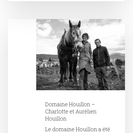
Domaine
Houillon
–
Charlotte
et
Aurélien
Houillon
Domaine Houillon –
Charlotte et Aurélien
Houillon
Le domaine Houillon a été