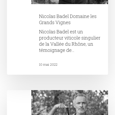
Nicolas Badel Domaine les
Grands Vignes
Nicolas Badel est un
producteur viticole singulier
de la Vallée du Rhône, un
témoignage de…
10 mai 2022
Domaine
Agarrus
–
Serge