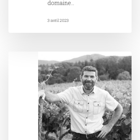
domaine…
3 avril 2023
Nicolas
Badel
Domaine
les
Grands
Vignes