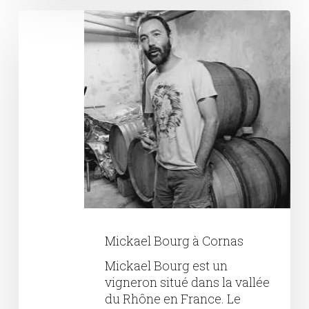
Mickael
Bourg
à
Cornas
Mickael Bourg à Cornas
Mickael Bourg est un
vigneron situé dans la vallée
du Rhône en France. Le