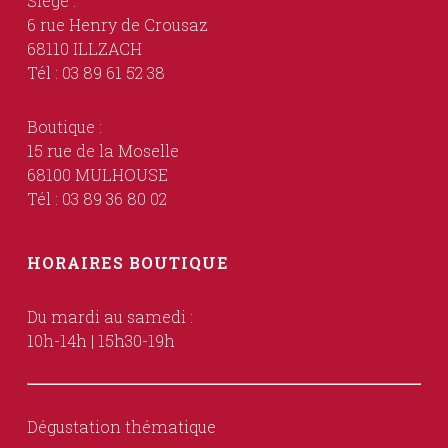
Siège :
6 rue Henry de Crousaz
68110 ILLZACH
Tél : 03 89 61 52 38
Boutique :
15 rue de la Moselle
68100 MULHOUSE
Tél : 03 89 36 80 02
HORAIRES BOUTIQUE
Du mardi au samedi :
10h-14h | 15h30-19h
Dégustation thématique