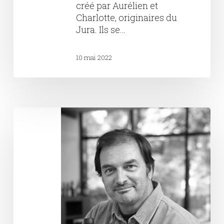
créé par Aurélien et
Charlotte, originaires du
Jura. Ils se…
10 mai 2022
Domaine
Duseigneur
–
Bernard
Duseigneur