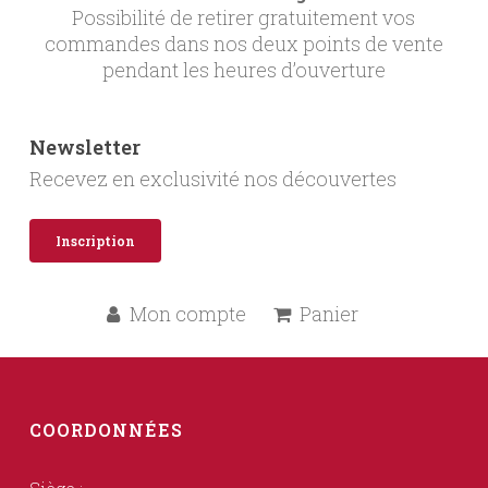
Possibilité de retirer gratuitement vos
commandes dans nos deux points de vente
pendant les heures d’ouverture
Newsletter
Recevez en exclusivité nos découvertes
Inscription
Mon compte
Panier
COORDONNÉES