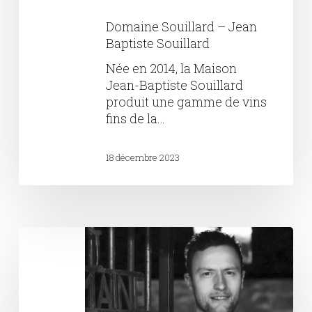
Domaine Souillard – Jean
Baptiste Souillard
Née en 2014, la Maison
Jean-Baptiste Souillard
produit une gamme de vins
fins de la…
18 décembre 2023
Domaine
Bastien
Jolivet
:
Rhône