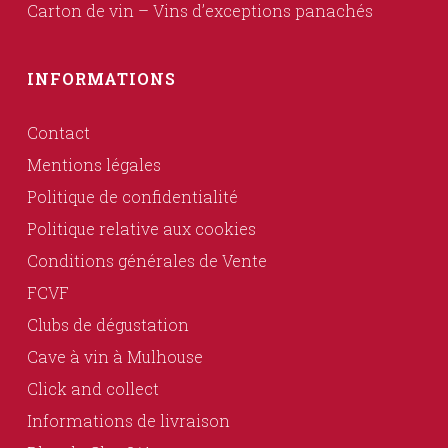
Carton de vin – Vins d’exceptions panachés
INFORMATIONS
Contact
Mentions légales
Politique de confidentialité
Politique relative aux cookies
Conditions générales de Vente
FCVF
Clubs de dégustation
Cave à vin à Mulhouse
Click and collect
Informations de livraison