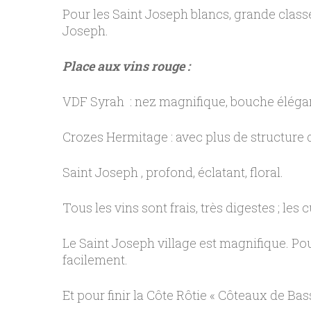
Pour les Saint Joseph blancs, grande classe
Joseph.
Place aux vins rouge :
VDF Syrah : nez magnifique, bouche élégante
Crozes Hermitage : avec plus de structure da
Saint Joseph , profond, éclatant, floral.
Tous les vins sont frais, très digestes ; les 
Le Saint Joseph village est magnifique. Pou
facilement.
Et pour finir la Côte Rôtie « Côteaux de Ba