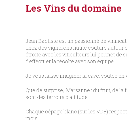
Les Vins du domaine
Jean Baptiste est un passionné de vinificati
chez des vignerons haute couture autour de 
étroite avec les viticulteurs lui permet de 
d’effectuer la récolte avec son équipe.
Je vous laisse imaginer la cave, voutée en v
Que de surprise, Marsanne : du fruit, de la 
sont des terroirs d’altitude.
Chaque cépage blanc (sur les VDF) respecte 
mois.