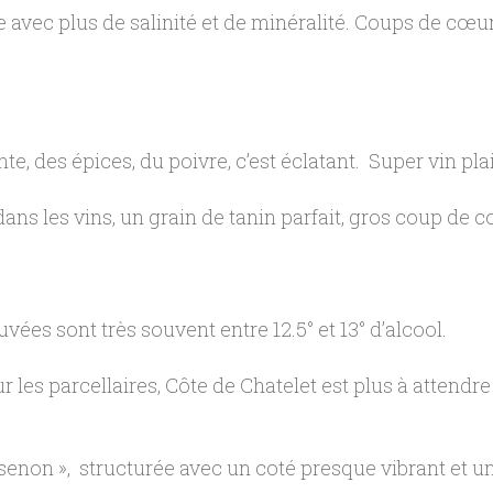
 avec plus de salinité et de minéralité. Coups de cœur
, des épices, du poivre, c’est éclatant. Super vin plai
ns les vins, un grain de tanin parfait, gros coup de cœu
cuvées sont très souvent entre 12.5° et 13° d’alcool.
r les parcellaires, Côte de Chatelet est plus à attend
ssenon », structurée avec un coté presque vibrant et u