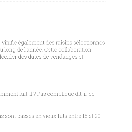
is vinifie également des raisins sélectionnés
u long de l’année. Cette collaboration
e décider des dates de vendanges et
mment fait-il ? Pas compliqué dit-il, ce
s sont passés en vieux fûts entre 15 et 20