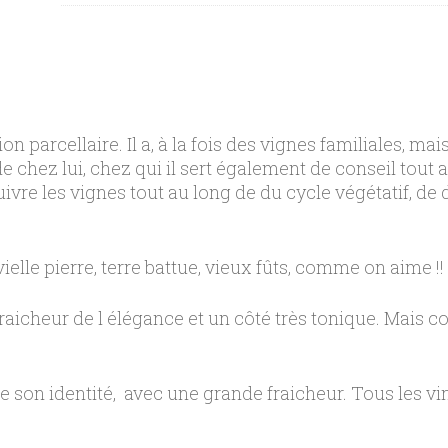
on parcellaire. Il a, à la fois des vignes familiales, ma
chez lui, chez qui il sert également de conseil tout a
suivre les vignes tout au long de du cycle végétatif, d
ielle pierre, terre battue, vieux fûts, comme on aime !!
fraicheur de l élégance et un côté très tonique. Mais co
son identité, avec une grande fraicheur. Tous les vin