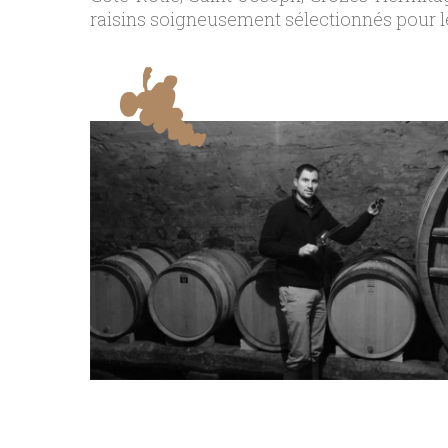
raisins soigneusement sélectionnés pour leur