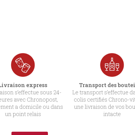
Livraison express
Transport des boutei
raison s’effectue sous 24-
Le transport s’effectue d
eures avec Chronopost,
colis certifiés Chrono-vi
ement a domicile ou dans
une livraison de vos bou
un point relais
intacte