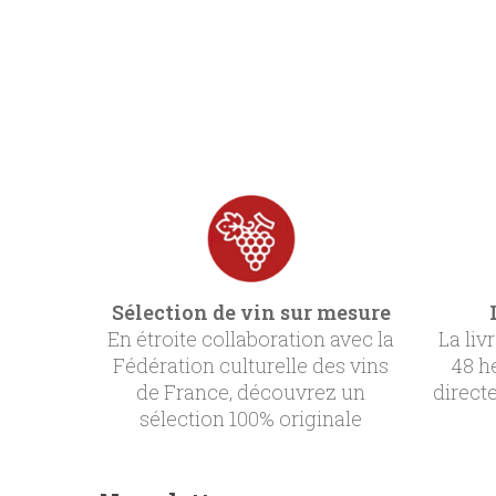
Sélection de vin sur mesure
En étroite collaboration avec la
La liv
Fédération culturelle des vins
48 h
de France, découvrez un
direct
sélection 100% originale