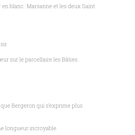
 en blanc : Marsanne et les deux Saint
sir.
r sur le parcellaire les Bâties .
re que Bergeron qui s’exprime plus
ne longueur incroyable.