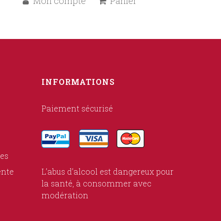
Mon compte
Panier
INFORMATIONS
Paiement sécurisé
ies
ente
L’abus d’alcool est dangereux pour
la santé, à consommer avec
modération