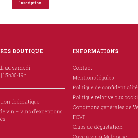
Inscription
RES BOUTIQUE
INFORMATIONS
i au samedi :
Contact
 | 15h30-19h
Mentions légales
Politique de confidentialité
Politique relative aux cook
tion thématique
Conditions générales de V
de vin – Vins d’exceptions
FCVF
és
Clubs de dégustation
Cave à vin à Mulhouse