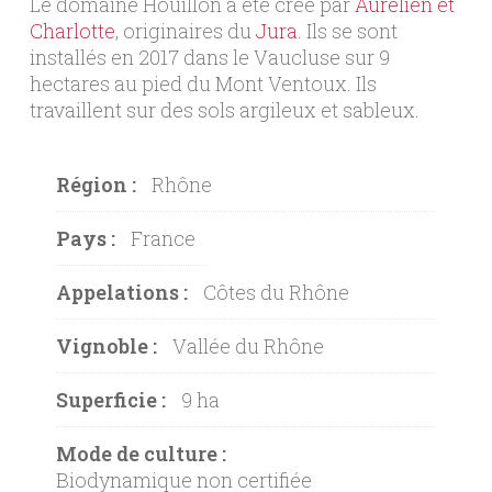
Le domaine Houillon a été créé par
Aurélien et
Charlotte
, originaires du
Jura
. Ils se sont
installés en 2017 dans le Vaucluse sur 9
hectares au pied du Mont Ventoux. Ils
travaillent sur des sols argileux et sableux.
Région :
Rhône
Pays :
France
Appelations :
Côtes du Rhône
Vignoble :
Vallée du Rhône
Superficie :
9 ha
Mode de culture :
Biodynamique non certifiée