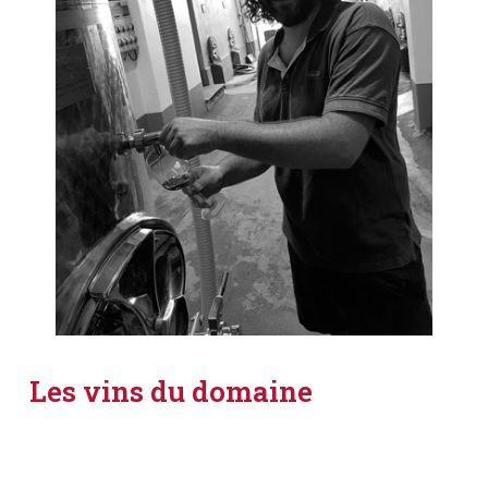
Les vins du domaine