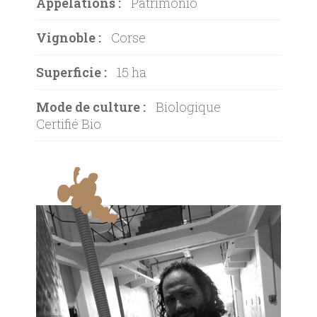
Appelations :
Patrimonio
Vignoble :
Corse
Superficie :
15 ha
Mode de culture :
Biologique
Certifié Bio