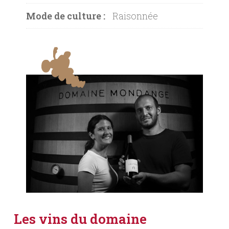
Mode de culture :
Raisonnée
Les vins du domaine