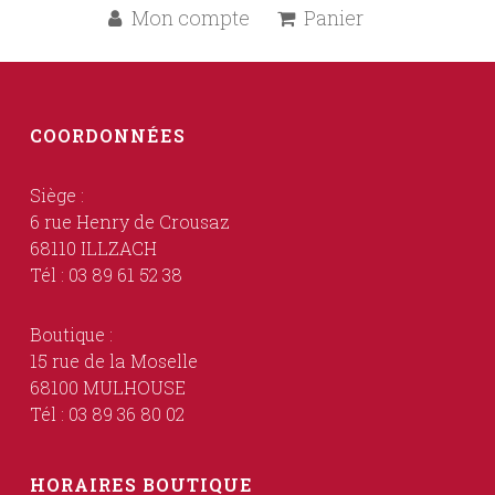
Mon compte
Panier
COORDONNÉES
Siège :
6 rue Henry de Crousaz
68110 ILLZACH
Tél : 03 89 61 52 38
Boutique :
15 rue de la Moselle
68100 MULHOUSE
Tél : 03 89 36 80 02
HORAIRES BOUTIQUE