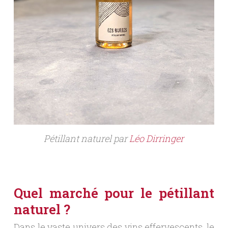
Pétillant naturel par
Léo Dirringer
Quel marché pour le pétillant
naturel ?
Dans le vaste univers des vins effervescents, le