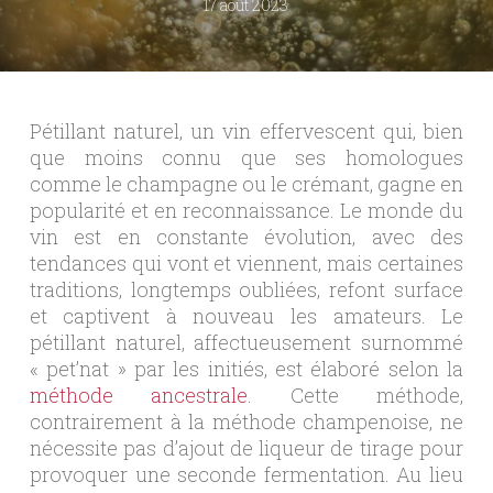
17 août 2023
Pétillant naturel, un vin effervescent qui, bien
que moins connu que ses homologues
comme le champagne ou le crémant, gagne en
popularité et en reconnaissance. Le monde du
vin est en constante évolution, avec des
tendances qui vont et viennent, mais certaines
traditions, longtemps oubliées, refont surface
et captivent à nouveau les amateurs. Le
pétillant naturel, affectueusement surnommé
« pet’nat » par les initiés, est élaboré selon la
méthode ancestrale
. Cette méthode,
contrairement à la méthode champenoise, ne
nécessite pas d’ajout de liqueur de tirage pour
provoquer une seconde fermentation. Au lieu