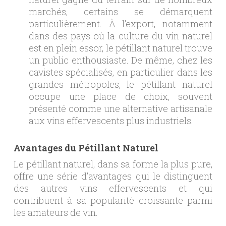
marchés, certains se démarquent
particulièrement. À l’export, notamment
dans des pays où la culture du vin naturel
est en plein essor, le pétillant naturel trouve
un public enthousiaste. De même, chez les
cavistes spécialisés, en particulier dans les
grandes métropoles, le pétillant naturel
occupe une place de choix, souvent
présenté comme une alternative artisanale
aux vins effervescents plus industriels.
Avantages du Pétillant Naturel
Le pétillant naturel, dans sa forme la plus pure,
offre une série d’avantages qui le distinguent
des autres vins effervescents et qui
contribuent à sa popularité croissante parmi
les amateurs de vin.