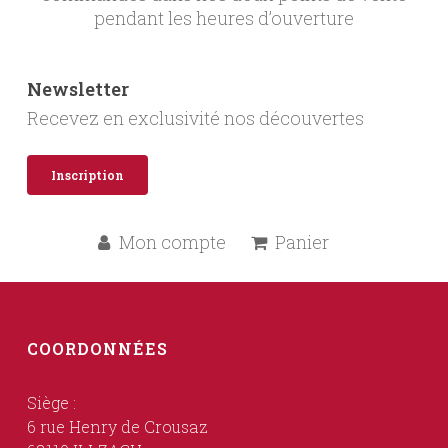
pendant les heures d’ouverture
Newsletter
Recevez en exclusivité nos découvertes
Inscription
Mon compte
Panier
COORDONNÉES
Siège :
6 rue Henry de Crousaz