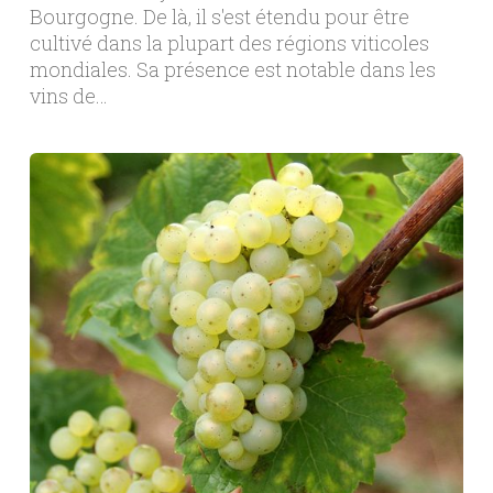
Bourgogne. De là, il s'est étendu pour être
cultivé dans la plupart des régions viticoles
mondiales. Sa présence est notable dans les
vins de…