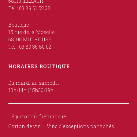
68110 ILLZACH
Tél : 03 89 61 52 38
Boutique :
15 rue de la Moselle
68100 MULHOUSE
Tél : 03 89 36 80 02
HORAIRES BOUTIQUE
Du mardi au samedi :
10h-14h | 15h30-19h
Dégustation thématique
Carton de vin – Vins d’exceptions panachés