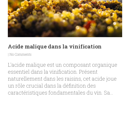
Acide malique dans la vinification
|
No Comments
L'acide malique est un composant organique
essentiel dans la vinification. Présent
naturellement dans les raisins, cet acide joue
un rôle crucial dans la définition des
caractéristiques fondamentales du vin. Sa…