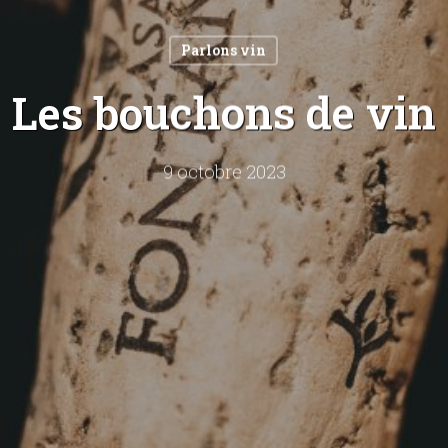
Parlons vin
Les bouchons de vin
9 octobre 2023