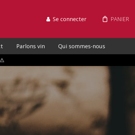
Se connecter
t
Parlons vin
Qui sommes-nous
⚠️