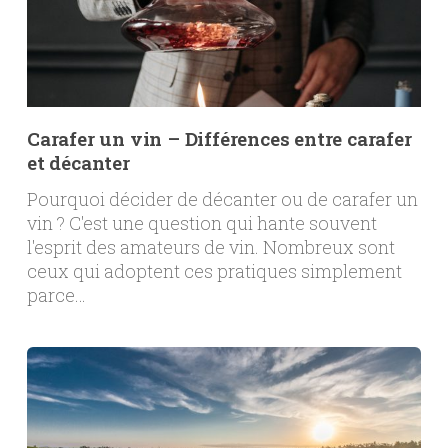
Carafer un vin – Différences entre carafer
et décanter
Pourquoi décider de décanter ou de carafer un
vin ? C'est une question qui hante souvent
l'esprit des amateurs de vin. Nombreux sont
ceux qui adoptent ces pratiques simplement
parce…