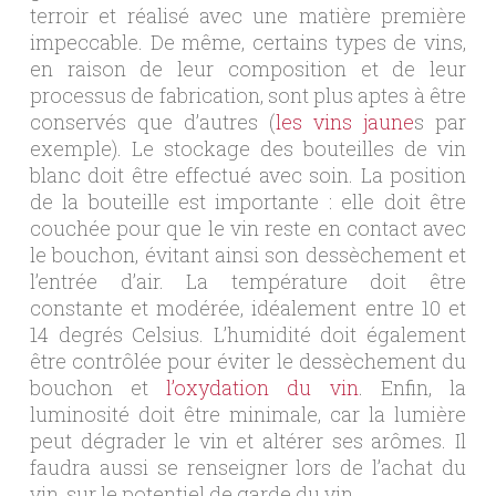
terroir et réalisé avec une matière première
impeccable. De même, certains types de vins,
en raison de leur composition et de leur
processus de fabrication, sont plus aptes à être
conservés que d’autres (
les vins jaune
s par
exemple). Le stockage des bouteilles de vin
blanc doit être effectué avec soin. La position
de la bouteille est importante : elle doit être
couchée pour que le vin reste en contact avec
le bouchon, évitant ainsi son dessèchement et
l’entrée d’air. La température doit être
constante et modérée, idéalement entre 10 et
14 degrés Celsius. L’humidité doit également
être contrôlée pour éviter le dessèchement du
bouchon et
l’oxydation du vin
. Enfin, la
luminosité doit être minimale, car la lumière
peut dégrader le vin et altérer ses arômes. Il
faudra aussi se renseigner lors de l’achat du
vin, sur le potentiel de garde du vin.