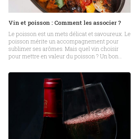
Vin et poisson : Comment les associer ?
Le poisson est un mets délicat et savoureux. Le
poisson mérite un accompagnement pour
sublimer ses arômes. Mais quel vin choisir
pour mettre en valeur du poisson ? Un bon…