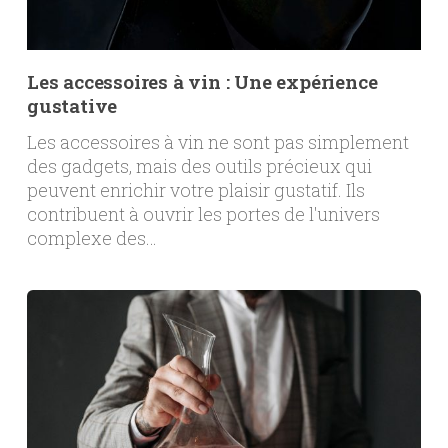
Les accessoires à vin : Une expérience
gustative
Les accessoires à vin ne sont pas simplement
des gadgets, mais des outils précieux qui
peuvent enrichir votre plaisir gustatif. Ils
contribuent à ouvrir les portes de l'univers
complexe des…