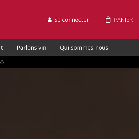
Se connecter
t
Parlons vin
Qui sommes-nous
⚠️