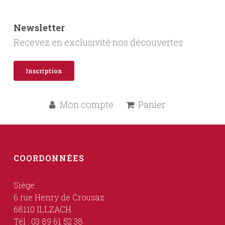
Newsletter
Recevez en exclusivité nos découvertes
Inscription
Mon compte
Panier
COORDONNÉES
Siège :
6 rue Henry de Crousaz
68110 ILLZACH
Tél : 03 89 61 52 38