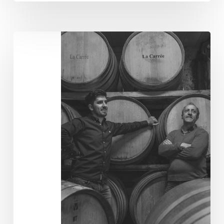
Domaine
Milan