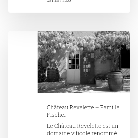
23 mars 2023
Château
Revelette
–
Famille
Fischer
Château Revelette – Famille
Fischer
Le Château Revelette est un
domaine viticole renommé