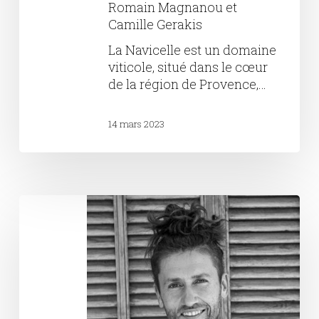
Romain Magnanou et
Camille Gerakis
La Navicelle est un domaine
viticole, situé dans le cœur
de la région de Provence,…
14 mars 2023
Château
Rousset
–
Famille
Emery