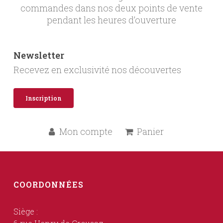
commandes dans nos deux points de vente
pendant les heures d’ouverture
Newsletter
Recevez en exclusivité nos découvertes
Inscription
Mon compte
Panier
COORDONNÉES
Siège :