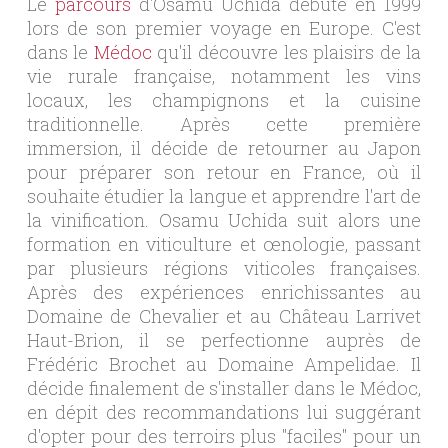
Le
parcours
d'Osamu Uchida débute en 1999
lors de son premier voyage en Europe. C'est
dans le
Médoc
qu'il découvre les plaisirs de la
vie rurale française, notamment les vins
locaux, les champignons et la cuisine
traditionnelle. Après cette première
immersion, il décide de retourner au Japon
pour préparer son retour en France, où il
souhaite étudier la langue et apprendre l'art de
la vinification. Osamu Uchida suit alors une
formation en viticulture et œnologie, passant
par plusieurs régions viticoles françaises.
Après des expériences enrichissantes au
Domaine de Chevalier et au Château Larrivet
Haut-Brion, il se perfectionne auprès de
Frédéric Brochet au Domaine Ampelidae. Il
décide finalement de s'installer dans le Médoc,
en dépit des recommandations lui suggérant
d'opter pour des terroirs plus "faciles" pour un