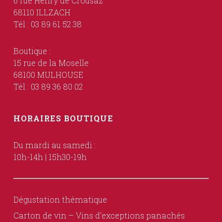
6 rue Henry de Crousaz
68110 ILLZACH
Tél : 03 89 61 52 38
Boutique :
15 rue de la Moselle
68100 MULHOUSE
Tél : 03 89 36 80 02
HORAIRES BOUTIQUE
Du mardi au samedi :
10h-14h | 15h30-19h
Dégustation thématique
Carton de vin – Vins d’exceptions panachés