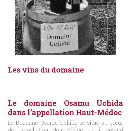
Les vins du domaine
Le domaine Osamu Uchida
dans l’appellation Haut-Médoc
Le Domaine Osamu Uchida se situe au cœur
de l’appellation Haut-Médoc, où il s’étend