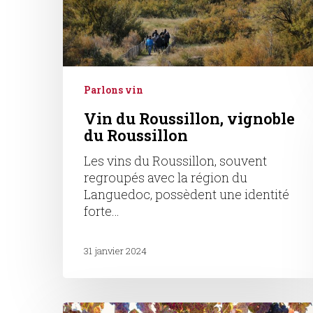
Parlons vin
Vin du Roussillon, vignoble
du Roussillon
Les vins du Roussillon, souvent
regroupés avec la région du
Languedoc, possèdent une identité
forte…
31 janvier 2024
Maladies