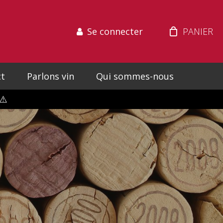
Se connecter
t
Parlons vin
Qui sommes-nous
⚠️