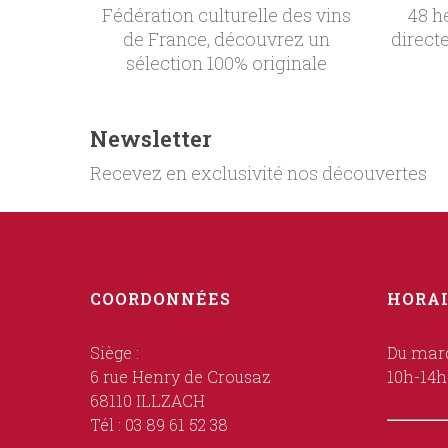
Fédération culturelle des vins
48 h
de France, découvrez un
direct
sélection 100% originale
Newsletter
Recevez en exclusivité nos découvertes
COORDONNÉES
HORAI
Siège :
Du mard
6 rue Henry de Crousaz
10h-14h
68110 ILLZACH
Tél : 03 89 61 52 38