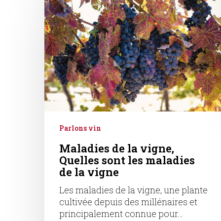
de
la
vigne,
Quelles
sont
les
maladies
de
la
vigne
Parlons vin
Maladies de la vigne,
Quelles sont les maladies
de la vigne
Les maladies de la vigne, une plante
cultivée depuis des millénaires et
principalement connue pour…