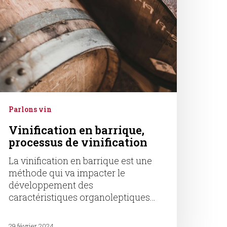
Parlons vin
Vinification en barrique,
processus de vinification
La vinification en barrique est une
méthode qui va impacter le
développement des
caractéristiques organoleptiques…
29 février 2024