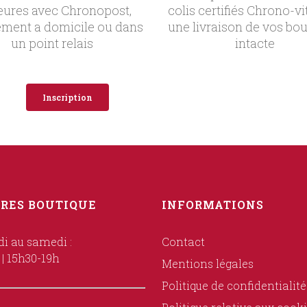
eures avec Chronopost,
colis certifiés Chrono-vi
ement a domicile ou dans
une livraison de vos bou
un point relais
intacte
Inscription
RES BOUTIQUE
INFORMATIONS
i au samedi :
Contact
 | 15h30-19h
Mentions légales
Politique de confidentialité