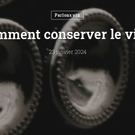
Parlons vin
ment conserver le v
23 janvier 2024