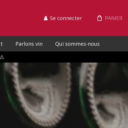
Se connecter
t
Parlons vin
Qui sommes-nous
⚠️