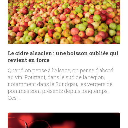
Le cidre alsacien : une boisson oubliée qui
revient en force
Quand on pense à l’Alsace, on pense d’abord
au vin. Pourtant, dans le sud de la région,
notamment dans le Sundgau, les vergers de
pommes sont présents depuis longtemps.
Ces…