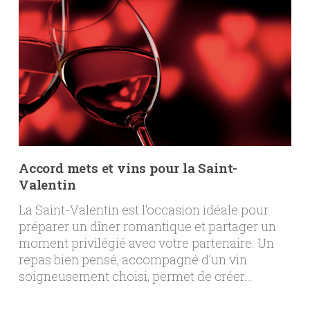
Accord mets et vins pour la Saint-
Valentin
La Saint-Valentin est l'occasion idéale pour
préparer un dîner romantique et partager un
moment privilégié avec votre partenaire. Un
repas bien pensé, accompagné d’un vin
soigneusement choisi, permet de créer…