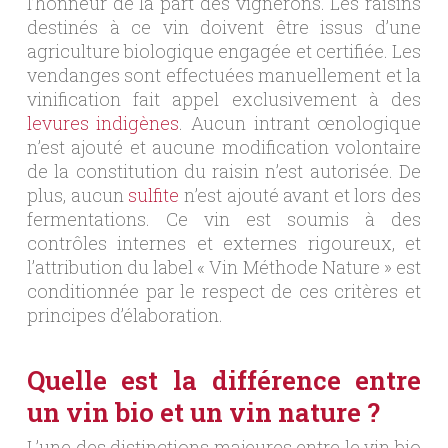
l’honneur de la part des vignerons. Les raisins
destinés à ce vin doivent être issus d’une
agriculture biologique engagée et certifiée. Les
vendanges sont effectuées manuellement et la
vinification fait appel exclusivement à des
levures indigènes
. Aucun intrant œnologique
n’est ajouté et aucune modification volontaire
de la constitution du raisin n’est autorisée. De
plus, aucun
sulfite
n’est ajouté avant et lors des
fermentations. Ce vin est soumis à des
contrôles internes et externes rigoureux, et
l’attribution du label « Vin Méthode Nature » est
conditionnée par le respect de ces critères et
principes d’élaboration.
Quelle est la différence entre
un vin bio et un vin nature ?
L’une des distinctions majeures entre le vin bio