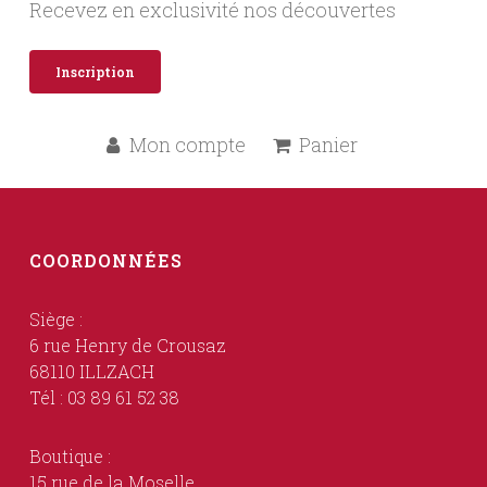
Recevez en exclusivité nos découvertes
Inscription
Mon compte
Panier
COORDONNÉES
Siège :
6 rue Henry de Crousaz
68110 ILLZACH
Tél : 03 89 61 52 38
Boutique :
15 rue de la Moselle