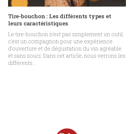
Tire-bouchon : Les différents types et
leurs caractéristiques
Le tire-bouchon n'est pas simplement un outil,
c'est un compagnon pour une expérience
d'ouverture et de dégustation du vin agréable
et sans souci. Dans cet article, nous verrons les
différents…