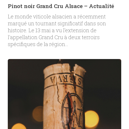
Pinot noir Grand Cru Alsace – Actualité
Le monde viticole alsacien a récemment
marqué un tournant significatif dans son
histoire. Le 13 mai a vu l'extension de
l'appellation Grand Cru à deux terroirs
spécifiques de la région…