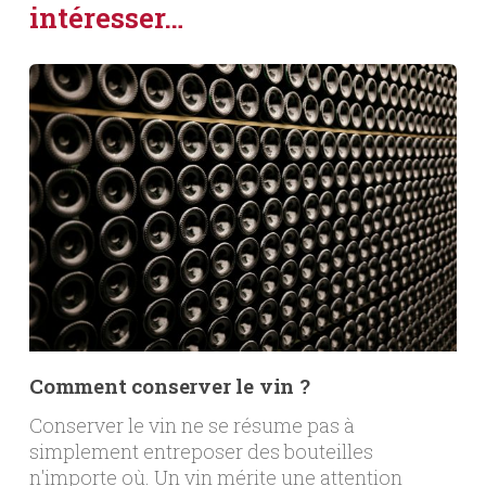
intéresser…
Comment conserver le vin ?
Conserver le vin ne se résume pas à
simplement entreposer des bouteilles
n'importe où. Un vin mérite une attention