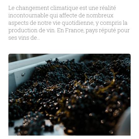
Le changement climatique est une réalité
incontournable qui affecte de nombreux
aspects de notre vie quotidienne, y compris la
production de vin. En France, pays réputé pour
ses vins de…