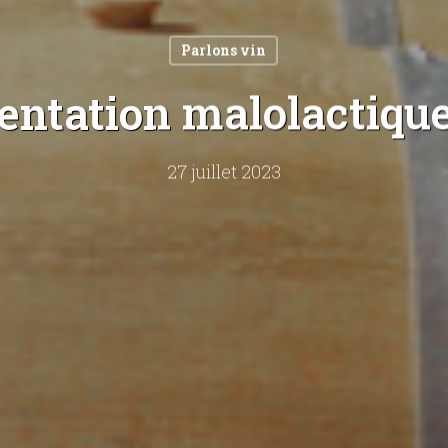
Parlons vin
entation malolactiqu
27 juillet 2023