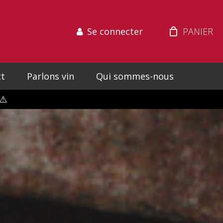
Se connecter
t
Parlons vin
Qui sommes-nous
⚠️