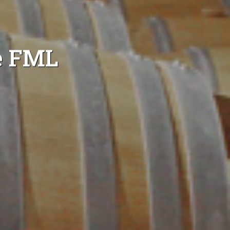
e FML