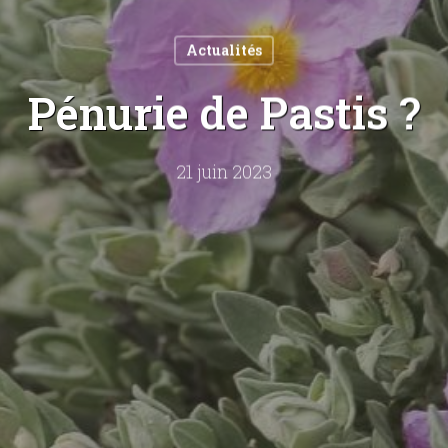
Actualités
Pénurie de Pastis ?
21 juin 2023