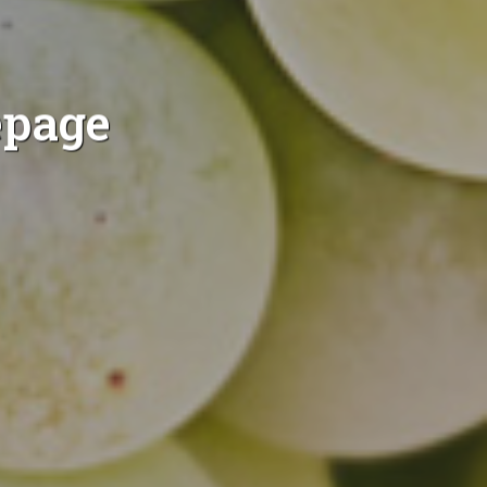
épage