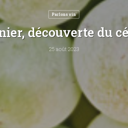
Parlons vin
nier, découverte du c
25 août 2023