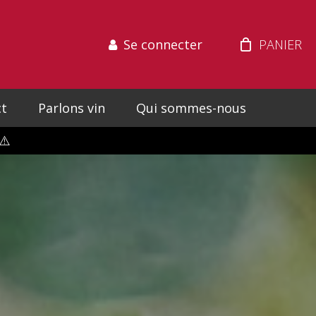
Se connecter
t
Parlons vin
Qui sommes-nous
⚠️