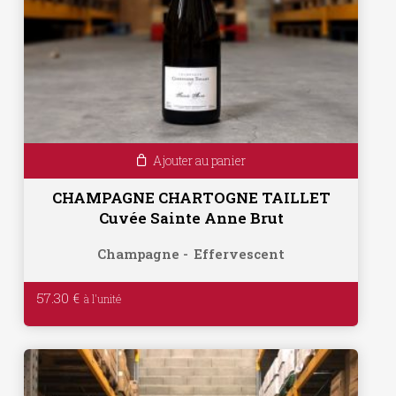
Ajouter au panier
CHAMPAGNE CHARTOGNE TAILLET
Cuvée Sainte Anne Brut
Champagne
Effervescent
57.30
€