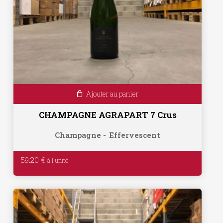
Ajouter au panier
CHAMPAGNE AGRAPART 7 Crus
Champagne
Effervescent
59.20
€