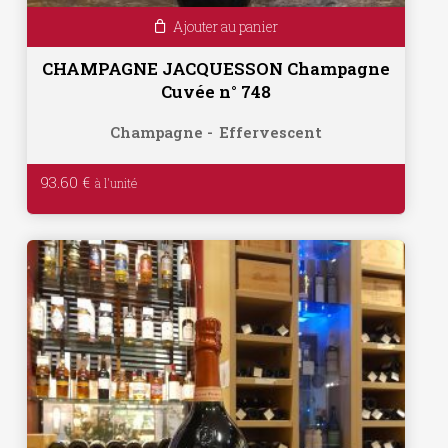
Ajouter au panier
CHAMPAGNE JACQUESSON Champagne
Cuvée n° 748
Champagne
Effervescent
93.60
€