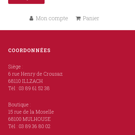
Mon compte
Panier
COORDONNÉES
Siège :
6 rue Henry de Crousaz
68110 ILLZACH
Tél : 03 89 61 52 38
Boutique :
15 rue de la Moselle
68100 MULHOUSE
Tél : 03 89 36 80 02