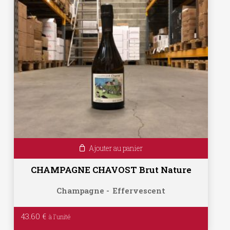
Ajouter au panier
CHAMPAGNE CHAVOST Brut Nature
Champagne
Effervescent
43.60
€