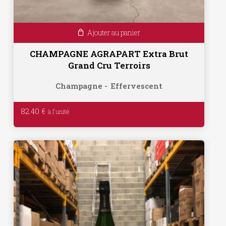
Ajouter au panier
CHAMPAGNE AGRAPART Extra Brut
Grand Cru Terroirs
Champagne
Effervescent
82.40
€