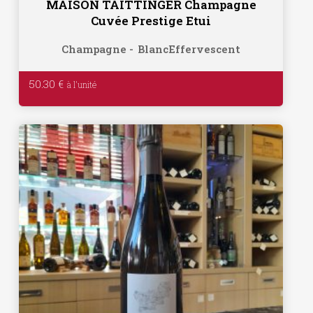
MAISON TAITTINGER Champagne
Cuvée Prestige Etui
Champagne
Blanc
Effervescent
50.30
€