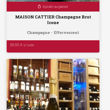
Ajouter au panier
MAISON CATTIER Champagne Brut
Icone
Champagne
Effervescent
35.50
€