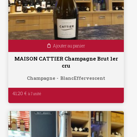
Ajouter au panier
MAISON CATTIER Champagne Brut 1er
cru
Champagne
Blanc
Effervescent
41.20
€