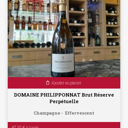
Ajouter au panier
DOMAINE PHILIPPONNAT Brut Réserve
Perpétuelle
Champagne
Effervescent
47.10
€