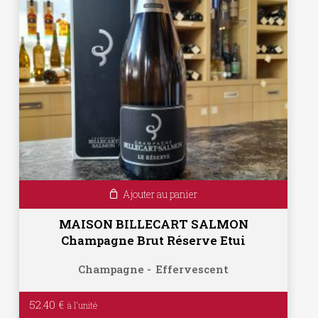
Ajouter au panier
MAISON BILLECART SALMON
Champagne Brut Réserve Etui
Champagne
Effervescent
52.40
€