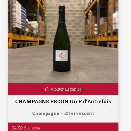
Ajouter au panier
CHAMPAGNE REDON Un R d’Autrefois
Champagne
Effervescent
34.50
€