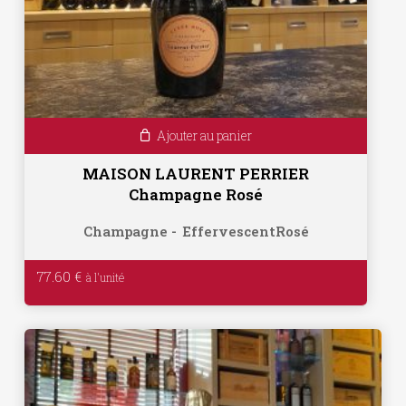
Ajouter au panier
MAISON LAURENT PERRIER
Champagne Rosé
Champagne
Effervescent
Rosé
77.60
€