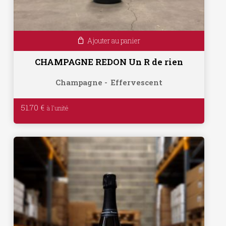
Ajouter au panier
CHAMPAGNE REDON Un R de rien
Champagne
Effervescent
51.70
€