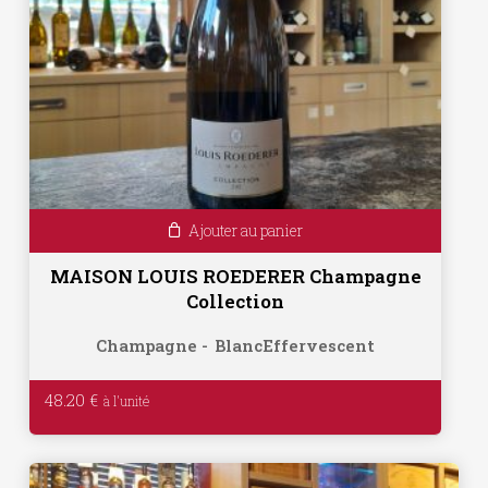
Ajouter au panier
MAISON LOUIS ROEDERER Champagne
Collection
Champagne
Blanc
Effervescent
48.20
€