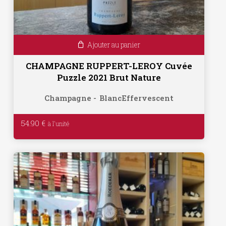
Ajouter au panier
CHAMPAGNE RUPPERT-LEROY Cuvée
Puzzle 2021 Brut Nature
Champagne
Blanc
Effervescent
54.90
€