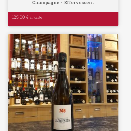
Champagne
Effervescent
125.00
€