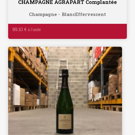
CHAMPAGNE AGRAPART Complantée
Champagne
Blanc
Effervescent
89.10
€