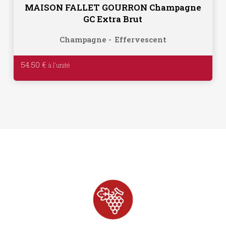
MAISON FALLET GOURRON Champagne
GC Extra Brut
Champagne
Effervescent
54.50
€