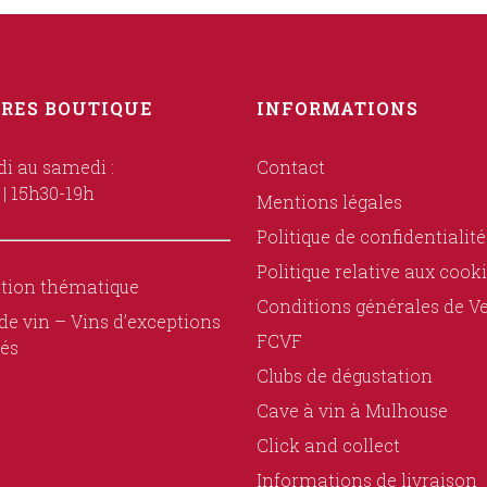
RES BOUTIQUE
INFORMATIONS
i au samedi :
Contact
 | 15h30-19h
Mentions légales
Politique de confidentialité
Politique relative aux cook
tion thématique
Conditions générales de V
de vin – Vins d’exceptions
FCVF
és
Clubs de dégustation
Cave à vin à Mulhouse
Click and collect
Informations de livraison