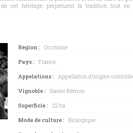
de cet héritage, perpétuent la tradition tout e
Région :
Occitanie
Pays :
France
Appelations :
Appellation d'origine contrôlé
Vignoble :
Xavier Rémon
Superficie :
22 ha
Mode de culture :
Biologique