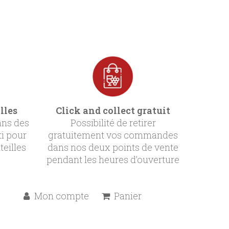
lles
Click and collect gratuit
ans des
Possibilité de retirer
ti pour
gratuitement vos commandes
teilles
dans nos deux points de vente
pendant les heures d’ouverture
Mon compte
Panier