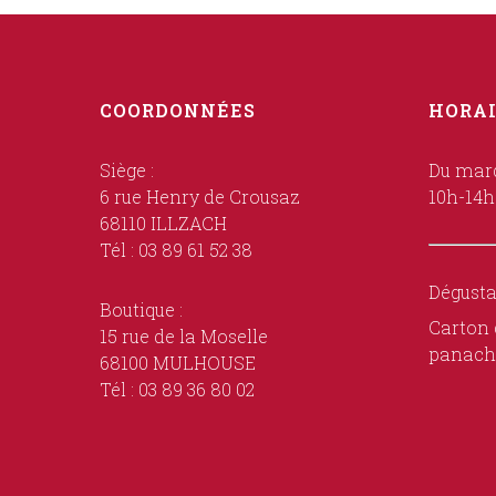
COORDONNÉES
HORAI
Siège :
Du mard
6 rue Henry de Crousaz
10h-14h
68110 ILLZACH
Tél : 03 89 61 52 38
Dégusta
Boutique :
Carton 
15 rue de la Moselle
panach
68100 MULHOUSE
Tél : 03 89 36 80 02