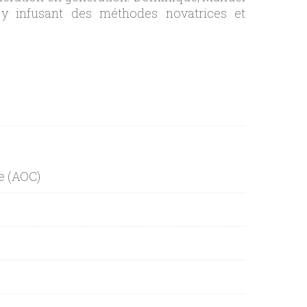
n y infusant des méthodes novatrices et
e (AOC)