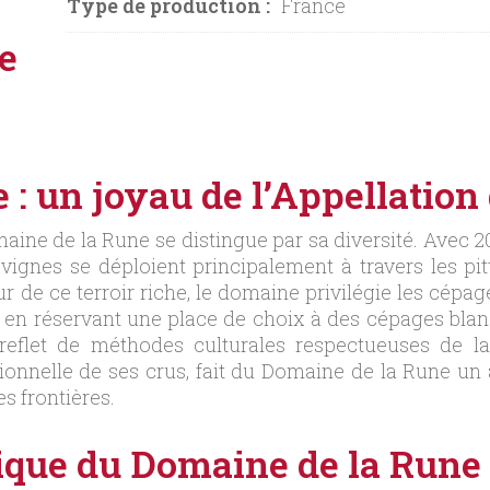
Type de production :
France
e
: un joyau de l’Appellation
maine de la Rune se distingue par sa diversité. Avec 
 vignes se déploient principalement à travers les 
 de ce terroir riche, le domaine privilégie les cépag
out en réservant une place de choix à des cépages bl
reflet de méthodes culturales respectueuses de la n
ionnelle de ses crus, fait du Domaine de la Rune un
s frontières.
tique du Domaine de la Rune