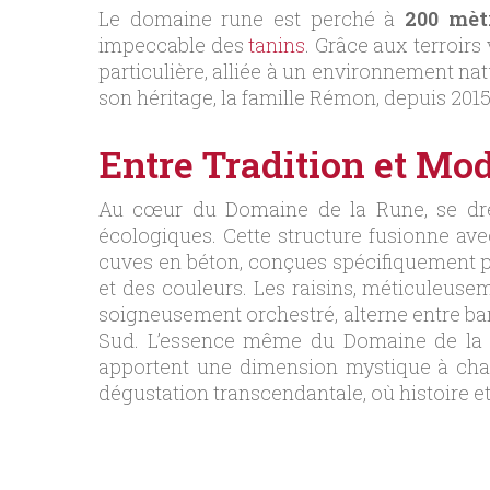
Le domaine rune est perché à
200 mètr
impeccable des
tanins
. Grâce aux terroirs
particulière, alliée à un environnement na
son héritage, la famille Rémon, depuis 2015,
Entre Tradition et Mod
Au cœur du Domaine de la Rune, se dres
écologiques. Cette structure fusionne ave
cuves en béton, conçues spécifiquement po
et des couleurs. Les raisins, méticuleuse
soigneusement orchestré, alterne entre bar
Sud. L’essence même du Domaine de la Ru
apportent une dimension mystique à chaqu
dégustation transcendantale, où histoire et