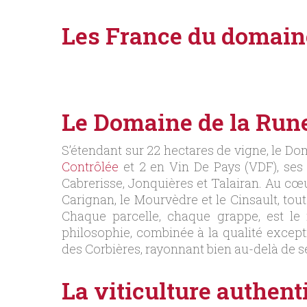
Les France du domain
Le Domaine de la Rune 
S’étendant sur 22 hectares de vigne, le Do
Contrôlée
et 2 en Vin De Pays (VDF), ses
Cabrerisse, Jonquières et Talairan. Au cœur
Carignan, le Mourvèdre et le Cinsault, t
Chaque parcelle, chaque grappe, est le 
philosophie, combinée à la qualité except
des Corbières, rayonnant bien au-delà de se
La viticulture authen