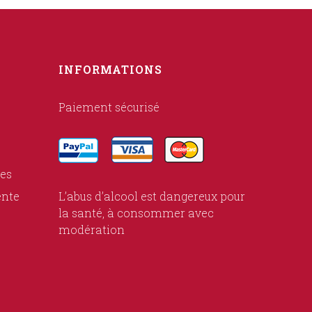
INFORMATIONS
Paiement sécurisé
ies
ente
L’abus d’alcool est dangereux pour
la santé, à consommer avec
modération