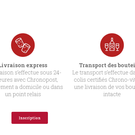
Livraison express
Transport des boutei
raison s’effectue sous 24-
Le transport s’effectue d
eures avec Chronopost,
colis certifiés Chrono-vi
ement a domicile ou dans
une livraison de vos bou
un point relais
intacte
Inscription