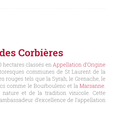
 des Corbières
20 hectares classés en
Appellation d’Origine
pittoresques communes de St Laurent de la
es rouges tels que la Syrah, le Grenache, le
ancs comme le Bourboulenc et la
Marsanne
.
ature et de la tradition vinicole. Cette
 ambassadeur d’excellence de l’appellation