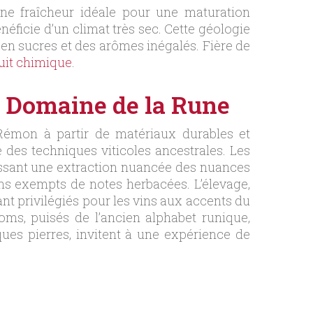
e fraîcheur idéale pour une maturation
éficie d’un climat très sec. Cette géologie
 en sucres et des arômes inégalés. Fière de
uit chimique
.
au Domaine de la Rune
Rémon à partir de matériaux durables et
 des techniques viticoles ancestrales. Les
ssant une extraction nuancée des nuances
ins exempts de notes herbacées. L’élevage,
nt privilégiés pour les vins aux accents du
ms, puisés de l’ancien alphabet runique,
ues pierres, invitent à une expérience de