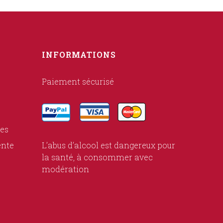
INFORMATIONS
Paiement sécurisé
ies
ente
L’abus d’alcool est dangereux pour
la santé, à consommer avec
modération