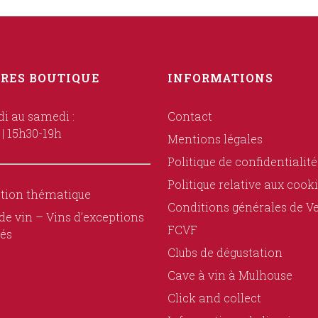
RES BOUTIQUE
INFORMATIONS
i au samedi :
Contact
 | 15h30-19h
Mentions légales
Politique de confidentialité
Politique relative aux cook
tion thématique
Conditions générales de V
de vin – Vins d’exceptions
FCVF
és
Clubs de dégustation
Cave à vin à Mulhouse
Click and collect