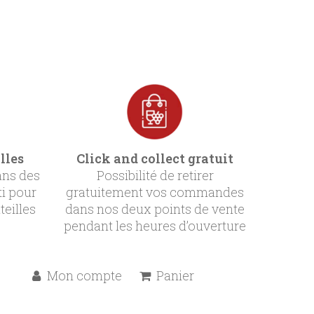
lles
Click and collect gratuit
ans des
Possibilité de retirer
ti pour
gratuitement vos commandes
teilles
dans nos deux points de vente
pendant les heures d’ouverture
Mon compte
Panier