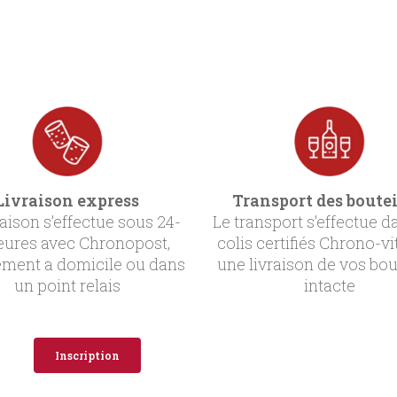
Livraison express
Transport des boutei
raison s’effectue sous 24-
Le transport s’effectue d
eures avec Chronopost,
colis certifiés Chrono-vi
ement a domicile ou dans
une livraison de vos bou
un point relais
intacte
Inscription