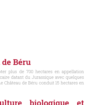
 de Béru
oter plus de 700 hectares en appellation
alcaire datant du Jurassique avec quelques
 Le Château de Béru conduit 15 hectares en
ture biologique et