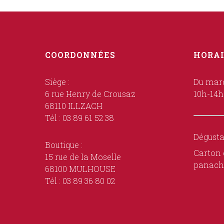
COORDONNÉES
HORAI
Siège :
Du mard
6 rue Henry de Crousaz
10h-14h
68110 ILLZACH
Tél : 03 89 61 52 38
Dégusta
Boutique :
Carton 
15 rue de la Moselle
panach
68100 MULHOUSE
Tél : 03 89 36 80 02