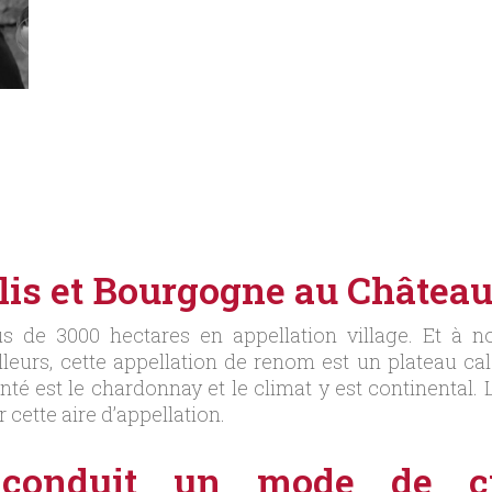
lis et Bourgogne au Château
s de 3000 hectares en appellation village. Et à n
illeurs, cette appellation de renom est un plateau c
té est le chardonnay et le climat y est continental.
r cette aire d’appellation.
conduit un mode de cul