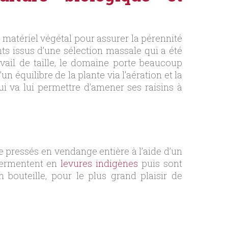
 matériel végétal pour assurer la pérennité
s issus d’une sélection massale qui a été
avail de taille, le domaine porte beaucoup
 équilibre de la plante via l’aération et la
qui va lui permettre d’amener ses raisins à
te pressés en vendange entière à l’aide d’un
fermentent en
levures indigènes
puis sont
 bouteille, pour le plus grand plaisir de