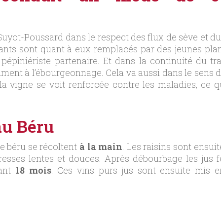
Guyot-Poussard dans le respect des flux de sève et du
ants sont quant à eux remplacés par des jeunes plant
épiniériste partenaire. Et dans la continuité du tr
nt à l’ébourgeonnage. Cela va aussi dans le sens d’un
 la vigne se voit renforcée contre les maladies, ce 
au Béru
de béru se récoltent
à la main
. Les raisins sont ensui
esses lentes et douces. Après débourbage les jus 
ant
18 mois
. Ces vins purs jus sont ensuite mis en