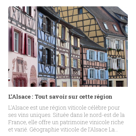
L’Alsace : Tout savoir sur cette région
L'Alsace est une région viticole célèbre pour
ses vins uniques. Située dans le nord-est de la
France, elle offre un patrimoine vinicole riche
et varié. Géographie viticole de l’Alsace La…