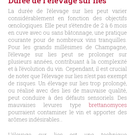
Durée de l’élevage sur lies
La durée de l’élevage sur lies peut varier
considérablement en fonction des objectifs
œnologiques. Elle peut s’étendre de 2 à 6 mois
en cuve avec ou sans bâtonnage, une pratique
courante pour de nombreux vins tranquilles.
Pour les grands millésimes de Champagne,
l’élevage sur lies peut se prolonger sur
plusieurs années, contribuant à la complexité
et à l’évolution du vin. Cependant, il est crucial
de noter que l’élevage sur lies n’est pas exempt
de risques. Un élevage sur lies trop prolongé,
ou réalisé avec des lies de mauvaise qualité,
peut conduire à des défauts sensoriels. Des
mauvaises levures type
brettanomyces
pourraient contaminer le vin et apporter des
arômes indésirables…
L’élevage sur lies est une technique