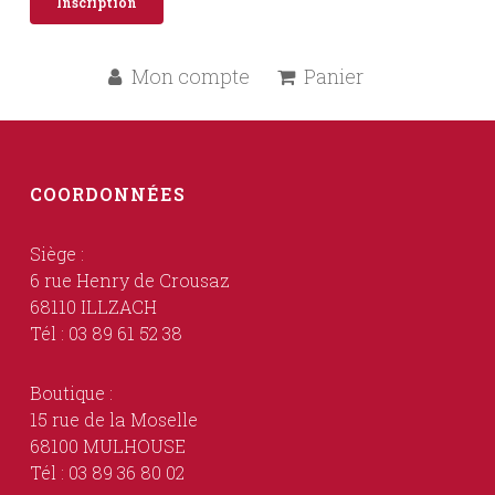
Inscription
Mon compte
Panier
COORDONNÉES
Siège :
6 rue Henry de Crousaz
68110 ILLZACH
Tél : 03 89 61 52 38
Boutique :
15 rue de la Moselle
68100 MULHOUSE
Tél : 03 89 36 80 02