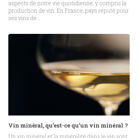
aspects de notre vie quotidienne, y compris la
production de vin. En France, pays réputé pour
ses vins de…
Vin minéral, qu’est-ce qu’un vin minéral ?
Un vin minéral et la minéralité dans le vin sont