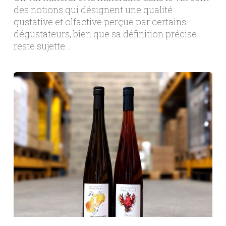
des notions qui désignent une qualité
gustative et olfactive perçue par certains
dégustateurs, bien que sa définition précise
reste sujette…