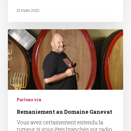
21 mars 2022
Remaniement
au
Domaine
Ganevat
Parlons vin
Remaniement au Domaine Ganevat
Vous avez certainement entendu la
rumeur si vous êtes branchés sur radio