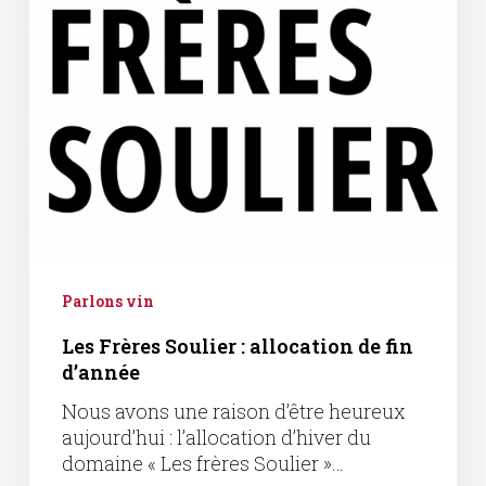
fin
d’année
Parlons vin
Les Frères Soulier : allocation de fin
d’année
Nous avons une raison d’être heureux
aujourd’hui : l’allocation d’hiver du
domaine « Les frères Soulier »…