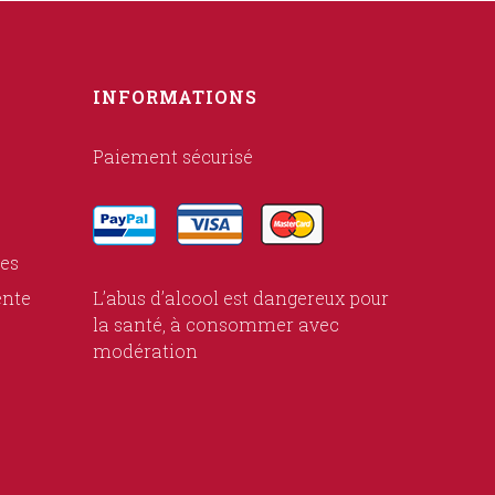
INFORMATIONS
Paiement sécurisé
ies
ente
L’abus d’alcool est dangereux pour
la santé, à consommer avec
modération