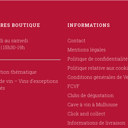
RES BOUTIQUE
INFORMATIONS
i au samedi :
Contact
 | 15h30-19h
Mentions légales
Politique de confidentialité
Politique relative aux cook
tion thématique
Conditions générales de V
de vin – Vins d’exceptions
FCVF
és
Clubs de dégustation
Cave à vin à Mulhouse
Click and collect
Informations de livraison