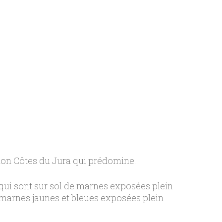
tion Côtes du Jura qui prédomine.
s qui sont sur sol de marnes exposées plein
r marnes jaunes et bleues exposées plein