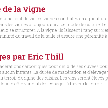
e de la vigne
maine sont de vielles vignes conduites en agriculture 
ans les vignes a toujours suivi ce mode de culture. L
ux se structurer. A la vigne, ils laissent 1 rang sur 2 
inuité du travail de la taille et assure une pérennité à 
es par Eric Thill
cérations carboniques pour deux de ses cuvées pour ex
s aucun intrants. La durée de macération et d’élevage 
 du terroir d’origine des raisins. Les vins seront élev
eur le côté variétal des cépages à travers le terroir.