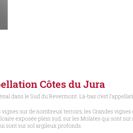
ellation Côtes du Jura
nal dans le Sud du Revermont. Là-bas c’est l’appella
es vignes sur de nombreux terroirs, les Grandes vigne
alcaire exposée plein sud, sur les Molates qui sont su
i sont sur sol argileux profonds.