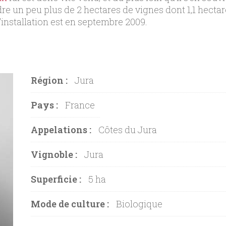
dre un peu plus de 2 hectares de vignes dont 1,1 hect
d'installation est en septembre 2009.
Région :
Jura
Pays :
France
Appelations :
Côtes du Jura
Vignoble :
Jura
Superficie :
5 ha
Mode de culture :
Biologique