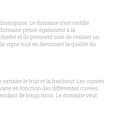
biologique. Le domaine n’est certifié
e domaine pense également à la
enherbé et ils prennent soin de réaliser un
la vigne tout en favorisant la qualité du
traire le fruit et la fraicheur. Les cuvées
varie en fonction des différentes cuvées.
és pendant de longs mois. Le domaine veut