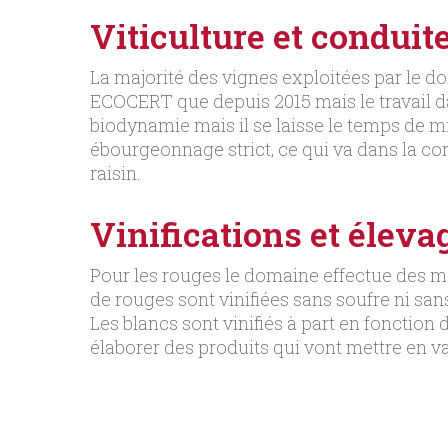
Viticulture et conduit
La majorité des vignes exploitées par le do
ECOCERT que depuis 2015 mais le travail d
biodynamie mais il se laisse le temps de mie
ébourgeonnage strict, ce qui va dans la cont
raisin.
Vinifications et élevag
Pour les rouges le domaine effectue des ma
de rouges sont vinifiées sans soufre ni san
Les blancs sont vinifiés à part en fonction
élaborer des produits qui vont mettre en val