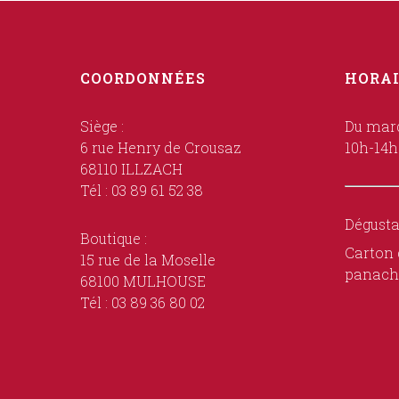
COORDONNÉES
HORAI
Siège :
Du mard
6 rue Henry de Crousaz
10h-14h
68110 ILLZACH
Tél : 03 89 61 52 38
Dégusta
Boutique :
Carton 
15 rue de la Moselle
panach
68100 MULHOUSE
Tél : 03 89 36 80 02