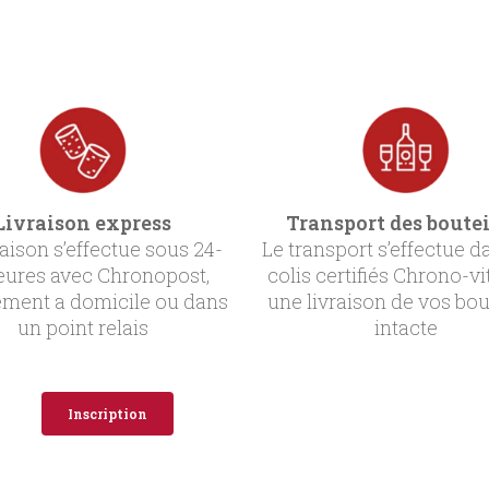
Livraison express
Transport des boutei
raison s’effectue sous 24-
Le transport s’effectue d
eures avec Chronopost,
colis certifiés Chrono-vi
ement a domicile ou dans
une livraison de vos bou
un point relais
intacte
Inscription