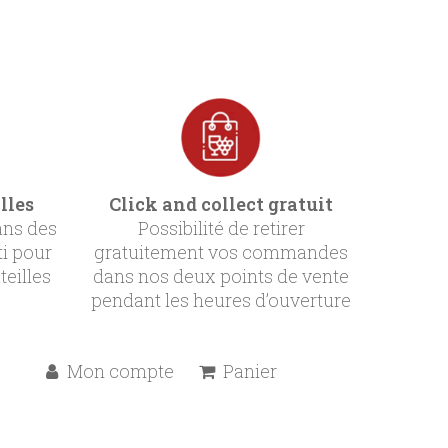
lles
Click and collect gratuit
ans des
Possibilité de retirer
ti pour
gratuitement vos commandes
teilles
dans nos deux points de vente
pendant les heures d’ouverture
Mon compte
Panier