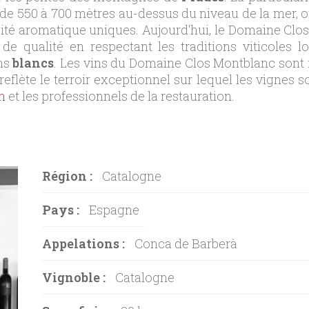
t de 550 à 700 mètres au-dessus du niveau de la mer, 
ité aromatique uniques. Aujourd'hui, le Domaine Clos 
de qualité en respectant les traditions viticoles lo
ins
blancs
. Les vins du Domaine Clos Montblanc sont 
flète le terroir exceptionnel sur lequel les vignes sont
n
et les professionnels de la restauration.
Région :
Catalogne
Pays :
Espagne
Appelations :
Conca de Barberà
Vignoble :
Catalogne