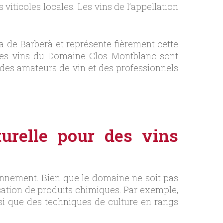
 viticoles locales. Les vins de l’appellation
 de Barberà et représente fièrement cette
 Les vins du Domaine Clos Montblanc sont
des amateurs de vin et des professionnels
turelle pour des vins
onnement. Bien que le domaine ne soit pas
lisation de produits chimiques. Par exemple,
nsi que des techniques de culture en rangs