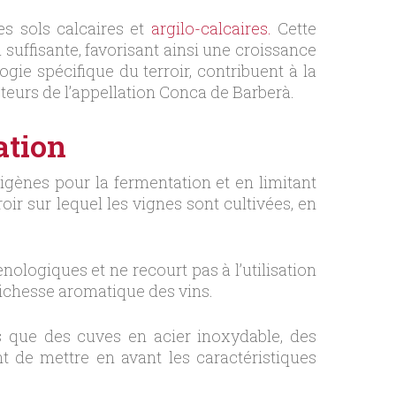
s sols calcaires et
argilo-calcaires.
Cette
suffisante, favorisant ainsi une croissance
ogie spécifique du terroir, contribuent à la
cteurs de l’appellation Conca de Barberà.
ation
digènes pour la fermentation et en limitant
oir sur lequel les vignes sont cultivées, en
nologiques et ne recourt pas à l’utilisation
 richesse aromatique des vins.
els que des cuves en acier inoxydable, des
t de mettre en avant les caractéristiques