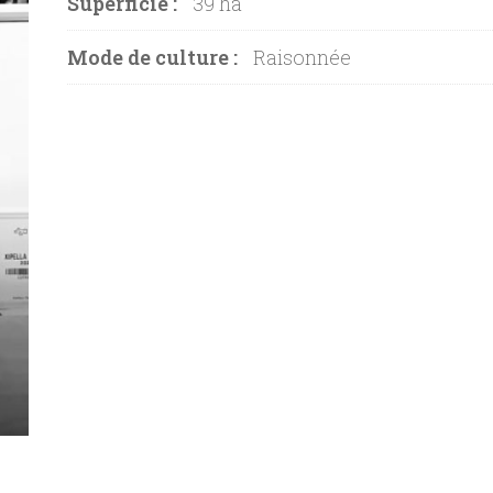
Superficie :
39 ha
Mode de culture :
Raisonnée