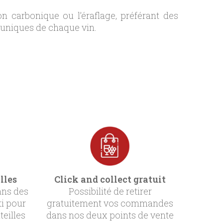
on carbonique ou l’éraflage, préférant des
s uniques de chaque vin.
lles
Click and collect gratuit
ans des
Possibilité de retirer
ti pour
gratuitement vos commandes
teilles
dans nos deux points de vente