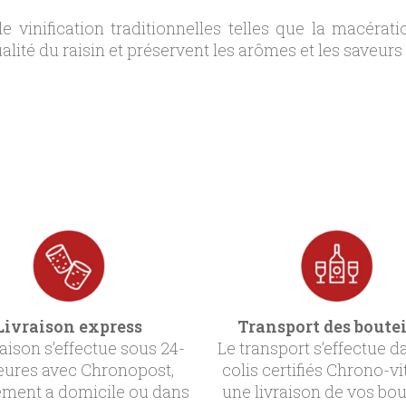
 vinification traditionnelles telles que la macérati
lité du raisin et préservent les arômes et les saveur
Livraison express
Transport des boutei
raison s’effectue sous 24-
Le transport s’effectue d
eures avec Chronopost,
colis certifiés Chrono-vi
ement a domicile ou dans
une livraison de vos bou