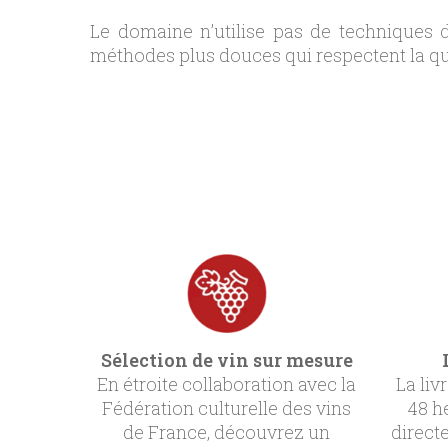
Le domaine n’utilise pas de techniques de
méthodes plus douces qui respectent la qua
Sélection de vin sur mesure
En étroite collaboration avec la
La liv
Fédération culturelle des vins
48 h
de France, découvrez un
direct