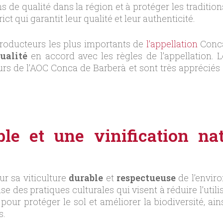
 de qualité dans la région et à protéger les traditions
ct qui garantit leur qualité et leur authenticité.
roducteurs les plus importants de
l’appellation
Conca
ualité
en accord avec les règles de l’appellation.
rs de l’AOC Conca de Barberà et sont très appréciés 
ble et une vinification na
r sa viticulture
durable
et
respectueuse
de l’envir
lise des pratiques culturales qui visent à réduire l’uti
pour protéger le sol et améliorer la biodiversité, ai
s.