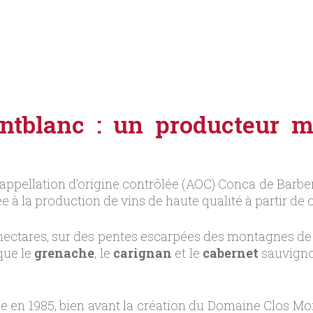
tblanc : un producteur maj
appellation d’origine contrôlée (AOC) Conca de Barber
ée à la production de vins de haute qualité à partir de
 hectares, sur des pentes escarpées des montagnes d
que le
grenache
, le
carignan
et le
cabernet
sauvignon
 en 1985, bien avant la création du Domaine Clos Mon