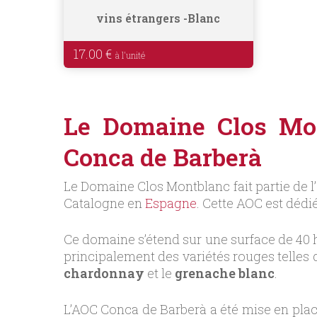
vins étrangers
Blanc
17.00
€
Le Domaine Clos Mon
Conca de Barberà
Le Domaine Clos Montblanc fait partie de l’
Catalogne en
Espagne
. Cette AOC est dédi
Ce domaine s’étend sur une surface de 40
principalement des variétés rouges telles 
chardonnay
et le
grenache blanc
.
L’AOC Conca de Barberà a été mise en place