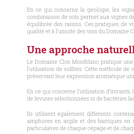
En ce qui concerne la géologie, les vig
combinaison de sols permet aux vignes de b
équilibrée des raisins. Ces pratiques de vi
qualité et à l’unicité des vins du Domaine 
Une approche naturelle
Le Domaine Clos Montblanc pratique un
l’utilisation de sulfites. Cette méthode de
préservant leur expression aromatique un
En ce qui concerne l’utilisation d’intrants
de levures sélectionnées ni de bactéries la
Ils utilisent également différents conten
amphores en argile et des barriques en c
particulières de chaque cépage et de chaqu