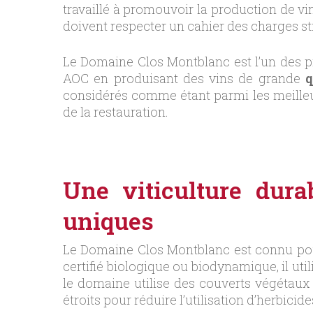
travaillé à promouvoir la production de vins
doivent respecter un cahier des charges stri
Le Domaine Clos Montblanc est l’un des p
AOC en produisant des vins de grande
q
considérés comme étant parmi les meilleu
de la restauration.
Une viticulture dura
uniques
Le Domaine Clos Montblanc est connu pou
certifié biologique ou biodynamique, il uti
le domaine utilise des couverts végétaux 
étroits pour réduire l’utilisation d’herbicide