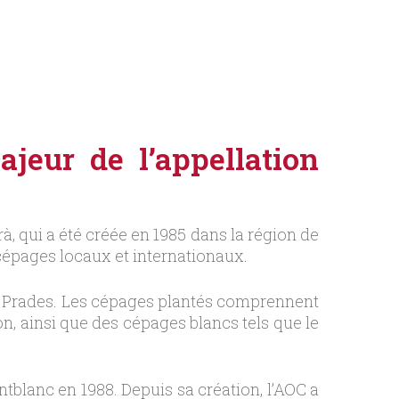
eur de l’appellation
à, qui a été créée en 1985 dans la région de
 cépages locaux et internationaux.
e Prades. Les cépages plantés comprennent
, ainsi que des cépages blancs tels que le
tblanc en 1988. Depuis sa création, l’AOC a