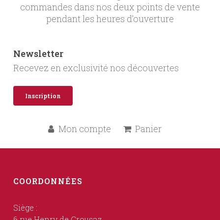
commandes dans nos deux points de vente
pendant les heures d’ouverture
Newsletter
Recevez en exclusivité nos découvertes
Inscription
Mon compte
Panier
COORDONNÉES
Siège :
6 rue Henry de Crousaz