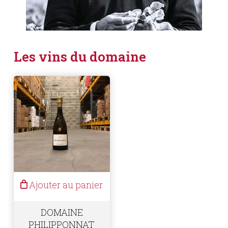
Les vins du domaine
Ajouter au panier
DOMAINE
PHILIPPONNAT