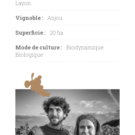
Layon
Vignoble :
Anjou
Superficie :
20 ha
Mode de culture :
Biodynamique
Biologique