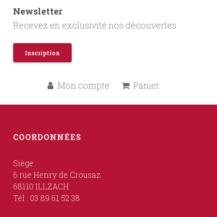
Newsletter
Recevez en exclusivité nos découvertes
Inscription
Mon compte
Panier
COORDONNÉES
Siège :
6 rue Henry de Crousaz
68110 ILLZACH
Tél : 03 89 61 52 38