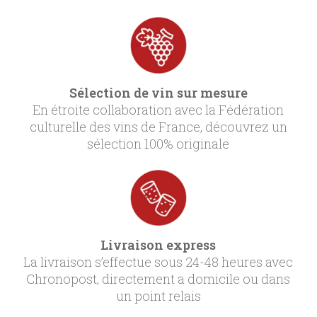
Sélection de vin sur mesure
En étroite collaboration avec la Fédération
culturelle des vins de France, découvrez un
sélection 100% originale
Livraison express
La livraison s’effectue sous 24-48 heures avec
Chronopost, directement a domicile ou dans
un point relais