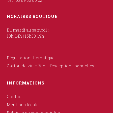
Tél : 03 89 36 80 02
HORAIRES BOUTIQUE
Du mardi au samedi :
10h-14h | 15h30-19h
Dégustation thématique
Carton de vin – Vins d’exceptions panachés
INFORMATIONS
Contact
Mentions légales
Politique de confidentialité