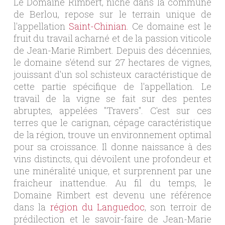
Le Domaine Rimbert, niché dans la commune
de Berlou, repose sur le terrain unique de
l'appellation
Saint-Chinian
. Ce domaine est le
fruit du travail acharné et de la passion viticole
de Jean-Marie Rimbert. Depuis des décennies,
le domaine s'étend sur 27 hectares de vignes,
jouissant d'un sol schisteux caractéristique de
cette partie spécifique de l'appellation. Le
travail de la vigne se fait sur des pentes
abruptes, appelées "Travers". C'est sur ces
terres que le carignan, cépage caractéristique
de la région, trouve un environnement optimal
pour sa croissance. Il donne naissance à des
vins distincts, qui dévoilent une profondeur et
une minéralité unique, et surprennent par une
fraicheur inattendue. Au fil du temps, le
Domaine Rimbert est devenu une référence
dans la
région du Languedoc
, son terroir de
prédilection et le savoir-faire de Jean-Marie