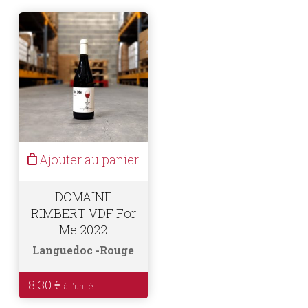
Ajouter au panier
DOMAINE
RIMBERT VDF For
Me 2022
Languedoc
Rouge
8.30
€