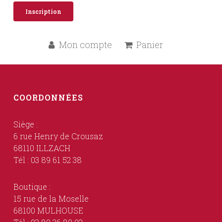
Inscription
Mon compte
Panier
COORDONNÉES
Siège :
6 rue Henry de Crousaz
68110 ILLZACH
Tél : 03 89 61 52 38
Boutique :
15 rue de la Moselle
68100 MULHOUSE