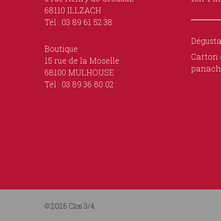
68110 ILLZACH
Tél : 03 89 61 52 38
Dégusta
Boutique :
Carton 
15 rue de la Moselle
panach
68100 MULHOUSE
Tél : 03 89 36 80 02
© 2026 Clos 3/4.