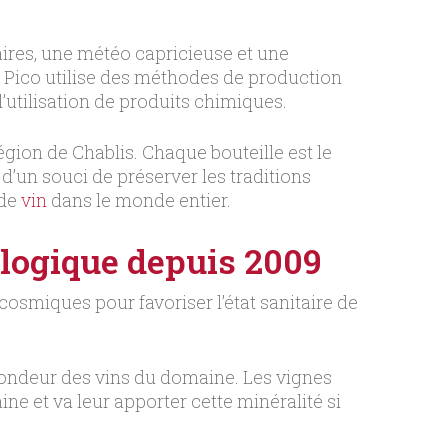
caires, une météo capricieuse et une
 Pico utilise des méthodes de production
l’utilisation de produits chimiques.
gion de Chablis. Chaque bouteille est le
d’un souci de préserver les traditions
 de
vin
dans le monde entier.
ologique depuis 2009
osmiques pour favoriser l’état sanitaire de
rofondeur des vins du domaine. Les vignes
ne et va leur apporter cette minéralité si