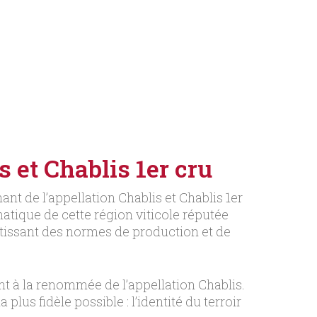
 et Chablis 1er cru
nt de l’appellation Chablis et Chablis 1er
tique de cette région viticole réputée
antissant des normes de production et de
t à la renommée de l’appellation Chablis.
lus fidèle possible : l’identité du terroir