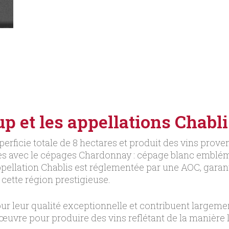
 et les appellations Chablis
rficie totale de 8 hectares et produit des vins provena
es avec le cépages Chardonnay : cépage blanc embléma
’appellation Chablis est réglementée par une AOC, gar
 cette région prestigieuse.
r leur qualité exceptionnelle et contribuent largemen
œuvre pour produire des vins reflétant de la manière la p