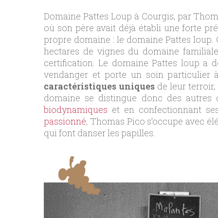
Domaine Pattes Loup à Courgis, par Thomas 
où son père avait déjà établi une forte pré
propre domaine : le domaine Pattes loup. C
hectares de vignes du domaine familiale
certification. Le domaine Pattes loup a d
vendanger et porte un soin particulier
caractéristiques uniques
de leur terroir
domaine se distingue donc des autres d
biodynamiques
et en confectionnant se
passionné
, Thomas Pico s’occupe avec élé
qui font danser les papilles.