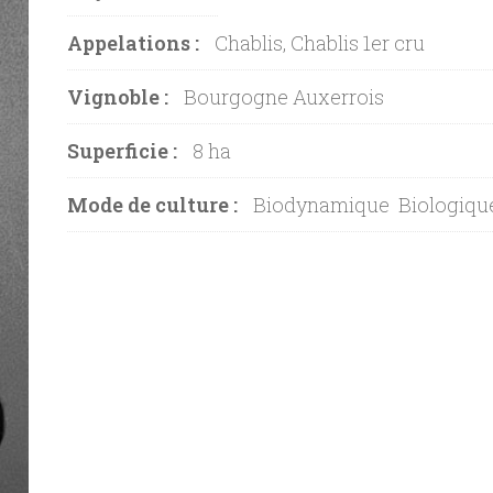
Appelations :
Chablis, Chablis 1er cru
Vignoble :
Bourgogne Auxerrois
Superficie :
8 ha
Mode de culture :
Biodynamique
Biologiqu