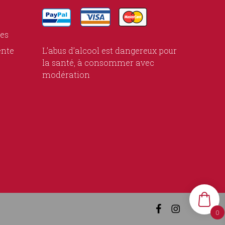
ies
ente
L’abus d’alcool est dangereux pour
la santé, à consommer avec
modération
facebook
instagram
0