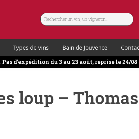
Types de vins
Bain de Jouvence
Contac
️
Pas d’expédition du 3 au 23 août, reprise le 24/08
es loup – Thomas