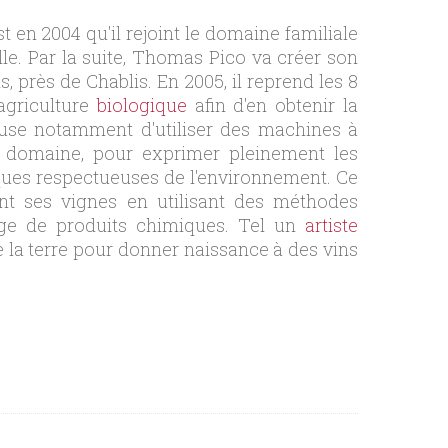
 en 2004 qu'il rejoint le domaine familiale
ille. Par la suite, Thomas Pico va créer son
 près de Chablis. En 2005, il reprend les 8
agriculture
biologique
afin d'en obtenir la
refuse notamment d'utiliser des machines à
u domaine, pour exprimer pleinement les
tiques respectueuses de l'environnement. Ce
nt ses vignes en utilisant des méthodes
sage de produits chimiques. Tel un
artiste
e la terre pour donner naissance à des vins