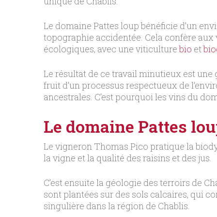
unique de Chablis.
Le domaine Pattes loup bénéficie d’un en
topographie accidentée. Cela confère aux 
écologiques, avec une viticulture
bio
et
bi
Le résultat de ce travail minutieux est un
fruit d’un processus respectueux de l’envir
ancestrales. C’est pourquoi les vins du d
Le domaine Pattes lou
Le vigneron Thomas Pico pratique la biodyn
la vigne et la qualité des raisins et des jus.
C’est ensuite la géologie des terroirs de C
sont plantées sur des sols calcaires, qui co
singulière dans la région de Chablis.