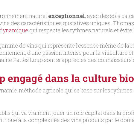
vironnement naturel
exceptionnel
, avec des sols cal
vins des caractéristiques gustatives uniques. Thomas
odynamique
qui respecte les rythmes naturels et évite 
e gamme de vins qui représente l’essence même de la ré
onnement, d’une passion intense pour la viticulture et 
omaine Pattes Loup sont si appréciés des connaisseurs
p engagé dans la culture bi
amie, méthode agricole qui se base sur les rythmes c
hablis qui va vraiment jouer un rôle capital dans la p
ntribue à la complexités des vins produits par le domai