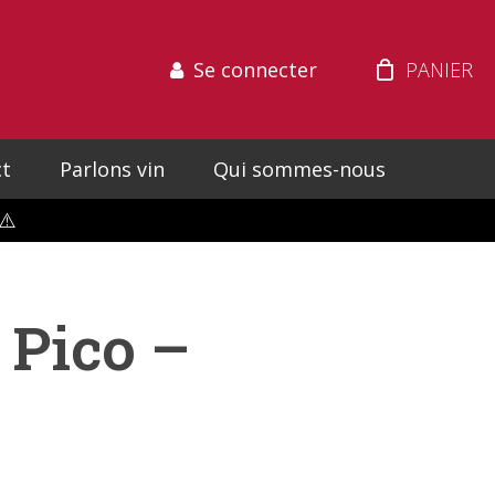
Se connecter
t
Parlons vin
Qui sommes-nous
⚠️
 Pico –