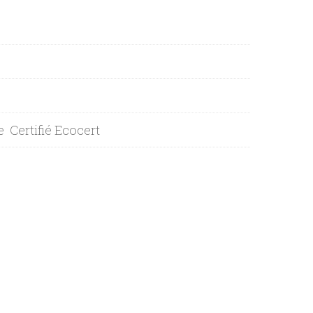
e
Certifié Ecocert