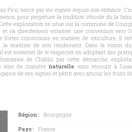
Pico, bercé par les vignes depuis son enfance. C'est
sence, pour perpétuer la tradition viticole du la fam
ette exploitation se situe sur la commune de Courgis,
 et va directement entamer une conversion vers l'
e fortes convictions en matière de viticulture. Il 
 à la maitrise de son rendement. Dans la vision d
, il est essentiel de le respecter en adoptant des pra
omaines de Chablis par cette démarche, exploita
s vins de manière
naturelle
, sans recourir à l'u
gance de ses vignes et pétrit avec amour les fruits d
Région :
Bourgogne
Pays :
France