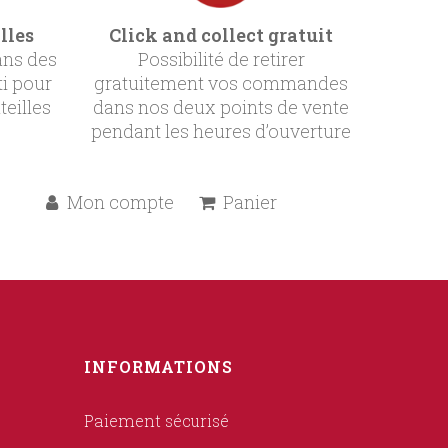
lles
Click and collect gratuit
ans des
Possibilité de retirer
ti pour
gratuitement vos commandes
teilles
dans nos deux points de vente
pendant les heures d’ouverture
Mon compte
Panier
INFORMATIONS
Paiement sécurisé