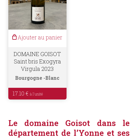
Ajouter au panier
DOMAINE GOISOT
Saint bris Exogyra
Virgula 2023
Bourgogne
Blanc
17.10
€
Le domaine Goisot dans le
département de l’Yonne et ses