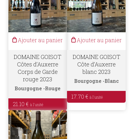
Ajouter au panier
Ajouter au panier
DOMAINE GOISOT
DOMAINE GOISOT
Côtes d’Auxerre
Côte d’Auxerre
Corps de Garde
blanc 2023
rouge 2023
Bourgogne
Blanc
Bourgogne
Rouge
17.70
€
21.10
€