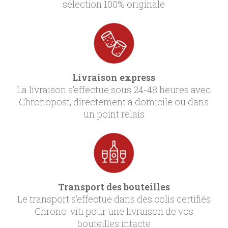
sélection 100% originale
Livraison express
La livraison s’effectue sous 24-48 heures avec
Chronopost, directement a domicile ou dans
un point relais
Transport des bouteilles
Le transport s’effectue dans des colis certifiés
Chrono-viti pour une livraison de vos
bouteilles intacte