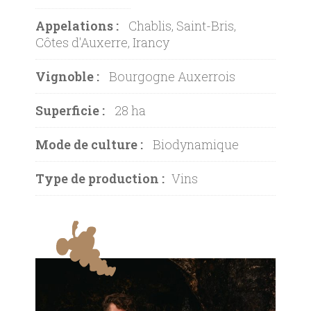
Appelations :
Chablis, Saint-Bris,
Côtes d'Auxerre, Irancy
Vignoble :
Bourgogne Auxerrois
Superficie :
28 ha
Mode de culture :
Biodynamique
Type de production :
Vins