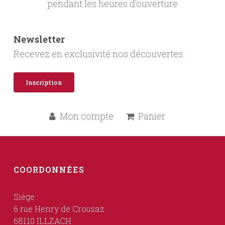
pendant les heures d’ouverture
Newsletter
Recevez en exclusivité nos découvertes
Inscription
Mon compte
Panier
COORDONNÉES
Siège :
6 rue Henry de Crousaz
68110 ILLZACH