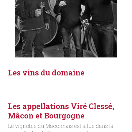
Les vins du domaine
Les appellations Viré Clessé,
Mâcon et Bourgogne
Le vignoble du Mâconnais est situé dans la