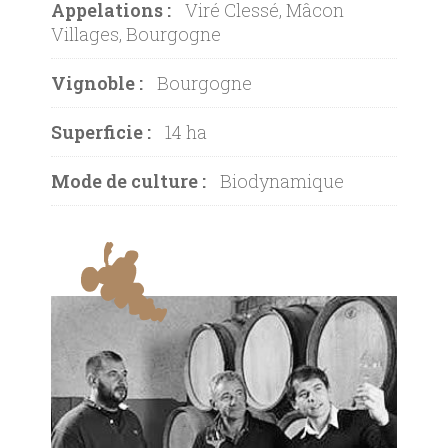
Appelations :
Viré Clessé, Mâcon
Villages, Bourgogne
Vignoble :
Bourgogne
Superficie :
14 ha
Mode de culture :
Biodynamique