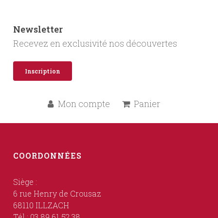
Newsletter
Recevez en exclusivité nos découvertes
Inscription
Mon compte
Panier
COORDONNÉES
Siège :
6 rue Henry de Crousaz
68110 ILLZACH
Tél : 03 89 61 52 38