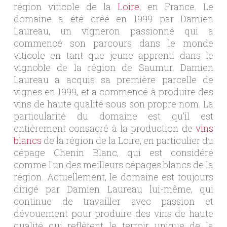
région viticole de la
Loire
, en France. Le
domaine a été créé en 1999 par Damien
Laureau, un vigneron passionné qui a
commencé son parcours dans le monde
viticole en tant que jeune apprenti dans le
vignoble de la région de Saumur. Damien
Laureau a acquis sa première parcelle de
vignes en 1999, et a commencé à produire des
vins de haute qualité sous son propre nom. La
particularité du domaine est qu'il est
entièrement consacré à la production de
vins
blancs
de la région de la Loire, en particulier du
cépage Chenin Blanc, qui est considéré
comme l'un des meilleurs cépages blancs de la
région. Actuellement, le domaine est toujours
dirigé par Damien Laureau lui-même, qui
continue de travailler avec passion et
dévouement pour produire des vins de haute
qualité qui reflètent le terroir unique de la