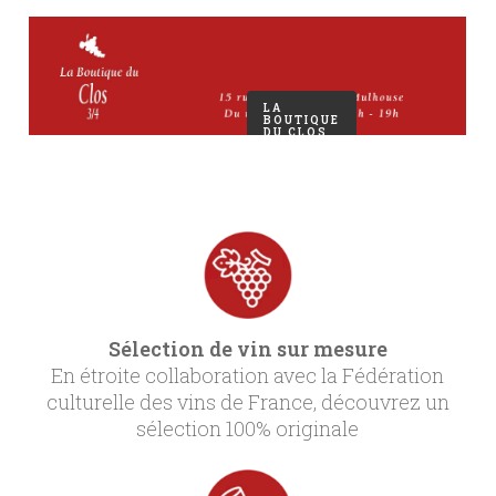
LA
BOUTIQUE
DU CLOS
3/4 SUR
LES
RÉSEAUX
Sélection de vin sur mesure
En étroite collaboration avec la Fédération
culturelle des vins de France, découvrez un
sélection 100% originale