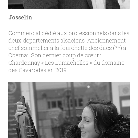
Josselin
Commercial dédié aux professionnels dans les
deux départements alsaciens. Anciennement
chef sommelier à la fourchette des ducs (**) à
Obernai. Son dernier coup de cœur :
Chardonnay « Les Lumachelles » du domaine
des Cavarodes en 2019