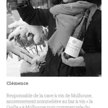
Clémence
Responsable de la cave à vin de Mulhouse,
anciennement sommelière au bar à vin « la
Quille » à Mulhouse puis commerciale du