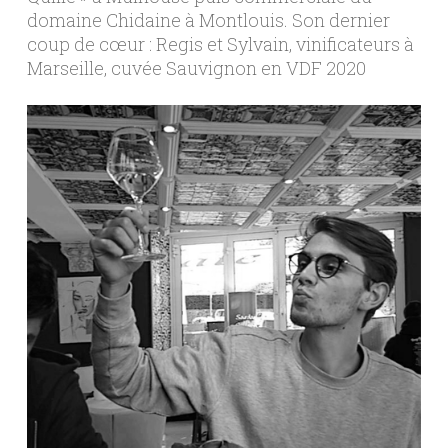
domaine Chidaine à Montlouis. Son dernier
coup de cœur : Regis et Sylvain, vinificateurs à
Marseille, cuvée Sauvignon en VDF 2020