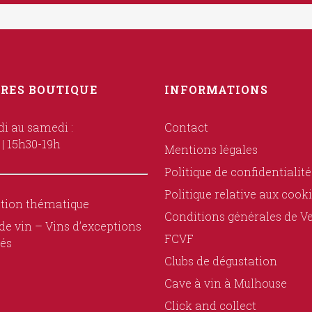
RES BOUTIQUE
INFORMATIONS
i au samedi :
Contact
 | 15h30-19h
Mentions légales
Politique de confidentialité
Politique relative aux cook
tion thématique
Conditions générales de V
de vin – Vins d’exceptions
FCVF
és
Clubs de dégustation
Cave à vin à Mulhouse
Click and collect