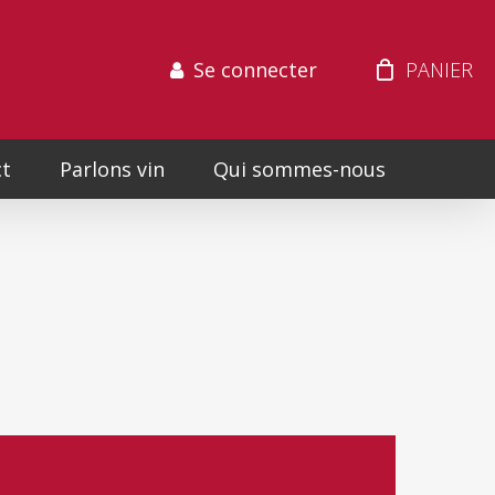
Se connecter
t
Parlons vin
Qui sommes-nous