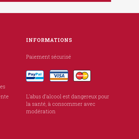
INFORMATIONS
Paiement sécurisé
ies
ente
L’abus d’alcool est dangereux pour
la santé, à consommer avec
modération