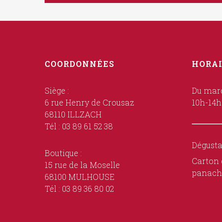
COORDONNÉES
HORAI
Siège :
Du mard
6 rue Henry de Crousaz
10h-14h
68110 ILLZACH
Tél : 03 89 61 52 38
Dégusta
Boutique :
Carton 
15 rue de la Moselle
panach
68100 MULHOUSE
Tél : 03 89 36 80 02