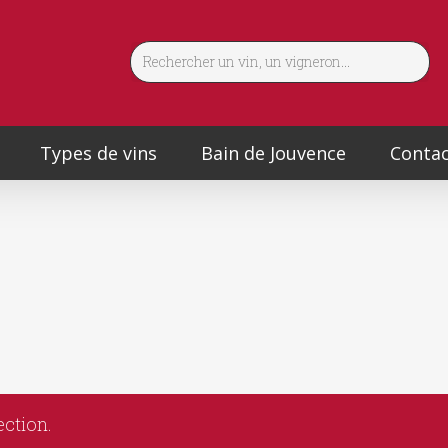
Types de vins
Bain de Jouvence
Contac
ection.