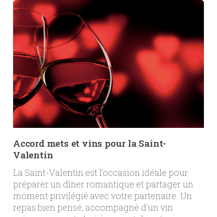
Accord mets et vins pour la Saint-
Valentin
La Saint-Valentin est l'occasion idéale pour
préparer un dîner romantique et partager un
moment privilégié avec votre partenaire. Un
repas bien pensé, accompagné d’un vin