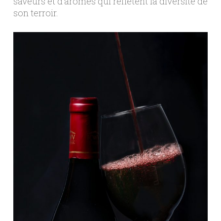
saveurs et d’arômes qui reflètent la diversité de
son terroir.