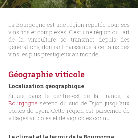
La Bourgogne est une région réputée pour ses
vins fins et complexes. C’est une région où l’art
de la viniculture se transmet depuis des
générations, donnant naissance à certains des
vins les plus prestigieux au monde.
Géographie viticole
Localisation géographique
Située dans le centre-est de la France, la
Bourgogne
s’étend du sud de Dijon jusqu’aux
portes de Lyon. Cette région est parsemée de
villages viticoles et de vignobles connu.
Le climat et le terroir de la Bourgogne