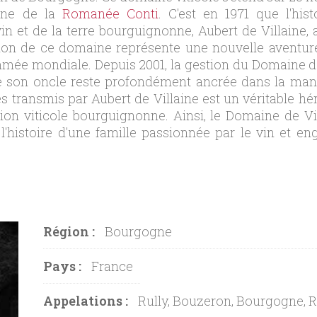
ine de la
Romanée Conti
. C'est en 1971 que l'h
in et de la terre bourguignonne, Aubert de Villaine,
ition de ce domaine représente une nouvelle aventure 
mée mondiale. Depuis 2001, la gestion du Domaine de V
de son oncle reste profondément ancrée dans la maniè
es transmis par Aubert de Villaine est un véritable 
ition viticole bourguignonne. Ainsi, le Domaine de Vi
 l'histoire d'une famille passionnée par le vin et 
Région :
Bourgogne
Pays :
France
Appelations :
Rully, Bouzeron, Bourgogne, Ru