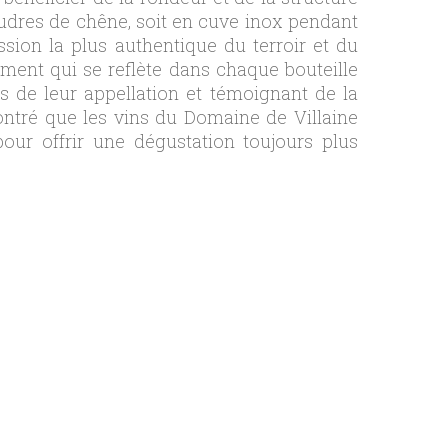
foudres de chêne, soit en cuve inox pendant
ssion la plus authentique du terroir et du
uement qui se reflète dans chaque bouteille
es de leur appellation et témoignant de la
montré que les vins du Domaine de Villaine
our offrir une dégustation toujours plus