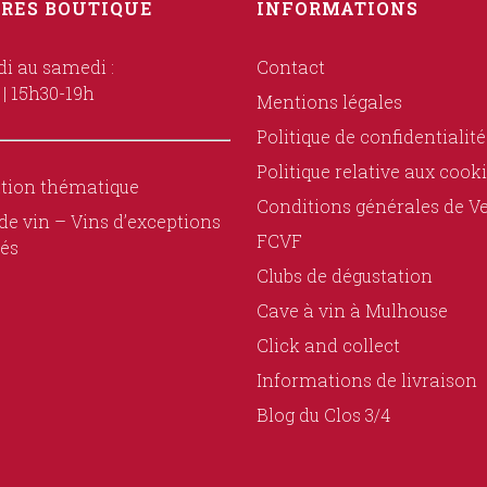
RES BOUTIQUE
INFORMATIONS
i au samedi :
Contact
 | 15h30-19h
Mentions légales
Politique de confidentialité
Politique relative aux cook
tion thématique
Conditions générales de V
de vin – Vins d’exceptions
FCVF
és
Clubs de dégustation
Cave à vin à Mulhouse
Click and collect
Informations de livraison
Blog du Clos 3/4