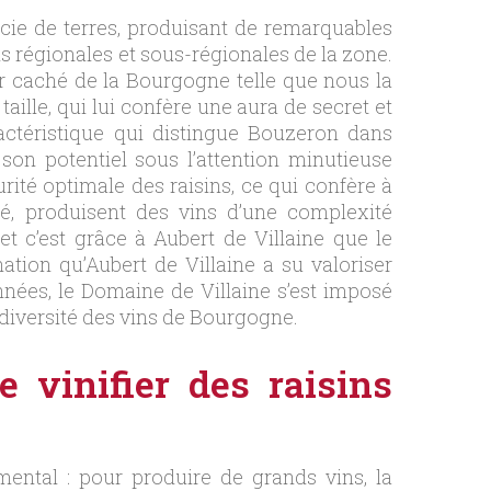
icie de terres, produisant de remarquables
ns régionales et sous-régionales de la zone.
sor caché de la Bourgogne telle que nous la
ille, qui lui confère une aura de secret et
actéristique qui distingue Bouzeron dans
son potentiel sous l’attention minutieuse
rité optimale des raisins, ce qui confère à
té, produisent des vins d’une complexité
et c’est grâce à Aubert de Villaine que le
ation qu’Aubert de Villaine a su valoriser
nnées, le Domaine de Villaine s’est imposé
diversité des vins de Bourgogne.
e vinifier des raisins
ental : pour produire de grands vins, la