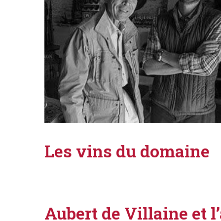
Les vins du domaine
Aubert de Villaine et 