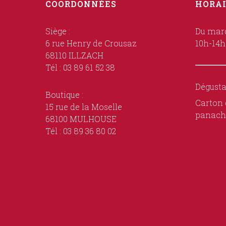
COORDONNÉES
HORAI
Siège :
Du mard
6 rue Henry de Crousaz
10h-14h
68110 ILLZACH
Tél : 03 89 61 52 38
Dégusta
Boutique :
Carton 
15 rue de la Moselle
panach
68100 MULHOUSE
Tél : 03 89 36 80 02