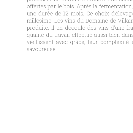
offertes par le bois. Après la fermentatio
une durée de 12 mois. Ce choix d’élevage 
millésime. Les vins du Domaine de Villaine
produite. Il en découle des vins d’une fr
qualité du travail effectué aussi bien da
vieillissent avec grâce, leur complexit
savoureuse.