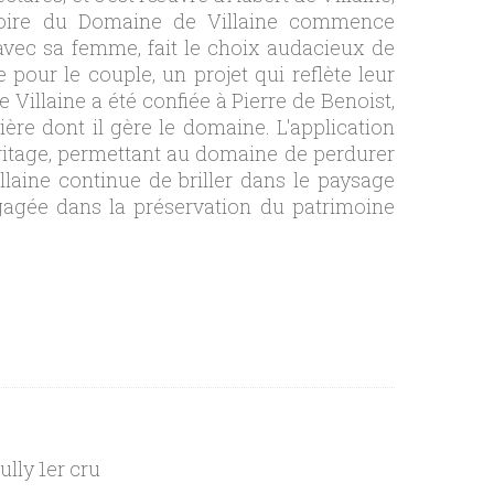
istoire du Domaine de Villaine commence
 avec sa femme, fait le choix audacieux de
pour le couple, un projet qui reflète leur
illaine a été confiée à Pierre de Benoist,
re dont il gère le domaine. L'application
héritage, permettant au domaine de perdurer
llaine continue de briller dans le paysage
engagée dans la préservation du patrimoine
lly 1er cru