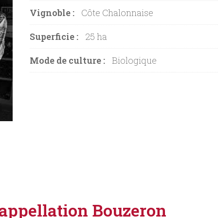
Vignoble :
Côte Chalonnaise
Superficie :
25 ha
Mode de culture :
Biologique
l’appellation Bouzeron