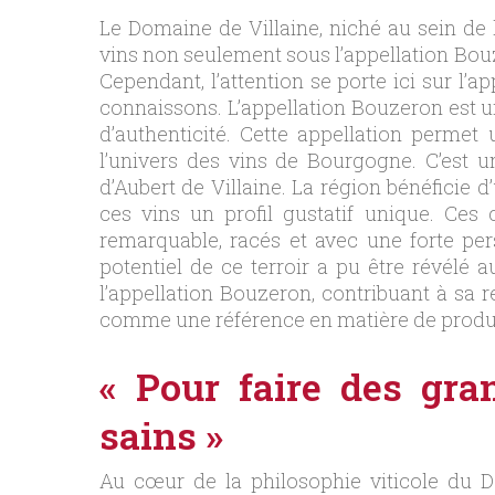
Le Domaine de Villaine, niché au sein de 
vins non seulement sous l’appellation Bouze
Cependant, l’attention se porte ici sur l’
connaissons. L’appellation Bouzeron est un
d’authenticité. Cette appellation perme
l’univers des vins de Bourgogne. C’est u
d’Aubert de Villaine. La région bénéficie 
ces vins un profil gustatif unique. Ces
remarquable, racés et avec une forte pers
potentiel de ce terroir a pu être révélé 
l’appellation Bouzeron, contribuant à sa 
comme une référence en matière de product
« Pour faire des gran
sains »
Au cœur de la philosophie viticole du D