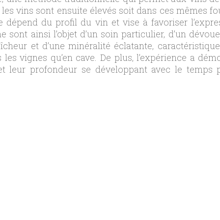
n, les vins sont ensuite élevés soit dans ces mêmes 
dépend du profil du vin et vise à favoriser l’expre
 sont ainsi l’objet d’un soin particulier, d’un dévo
aîcheur et d’une minéralité éclatante, caractéristiqu
ns les vignes qu’en cave. De plus, l’expérience a dé
é et leur profondeur se développant avec le temps p