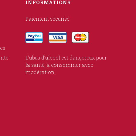
INFORMATIONS
Paiement sécurisé
ies
ente
L’abus d’alcool est dangereux pour
la santé, à consommer avec
modération