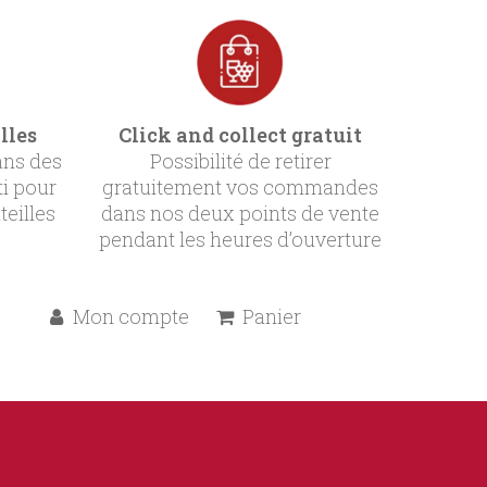
lles
Click and collect gratuit
ans des
Possibilité de retirer
ti pour
gratuitement vos commandes
teilles
dans nos deux points de vente
pendant les heures d’ouverture
Mon compte
Panier