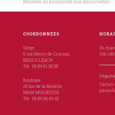
Recevez en exclusivité nos découvertes
COORDONNÉES
HORAI
Siège :
Du mard
6 rue Henry de Crousaz
10h-14h
68110 ILLZACH
Tél : 03 89 61 52 38
Dégusta
Boutique :
Carton 
15 rue de la Moselle
panach
68100 MULHOUSE
Tél : 03 89 36 80 02