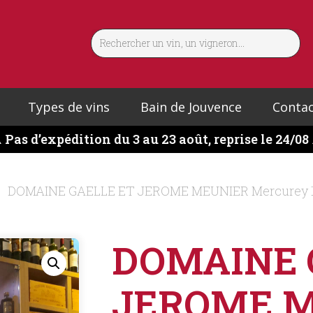
Types de vins
Bain de Jouvence
Contac
️
Pas d’expédition du 3 au 23 août, reprise le 24/08
DOMAINE GAELLE ET JEROME MEUNIER Mercurey 1e
DOMAINE 
JEROME 