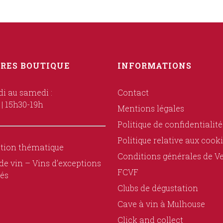
RES BOUTIQUE
INFORMATIONS
i au samedi :
Contact
 | 15h30-19h
Mentions légales
Politique de confidentialité
Politique relative aux cook
tion thématique
Conditions générales de V
de vin – Vins d’exceptions
FCVF
és
Clubs de dégustation
Cave à vin à Mulhouse
Click and collect