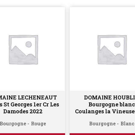
MAINE LECHENEAUT
DOMAINE HOUBL
Ajouter au panier
Ajouter au panier
s St Georges 1er Cr Les
Bourgogne blanc
Damodes 2022
Coulanges la Vineuse
Bourgogne
Rouge
Bourgogne
Blanc