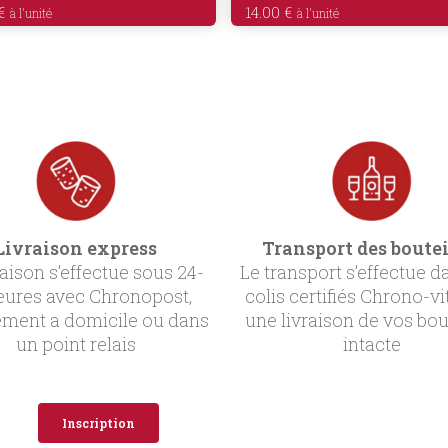
€
14.00
€
Livraison express
Transport des boutei
raison s’effectue sous 24-
Le transport s’effectue d
eures avec Chronopost,
colis certifiés Chrono-vi
ement a domicile ou dans
une livraison de vos bou
un point relais
intacte
Inscription