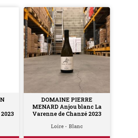
IN
DOMAINE PIERRE
Ajouter au panier
MENARD Anjou blanc La
 2023
Varenne de Chanzé 2023
Loire
Blanc