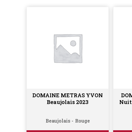
DOMAINE METRAS YVON
DO
Ajouter au panier
Beaujolais 2023
Nuit
Beaujolais
Rouge