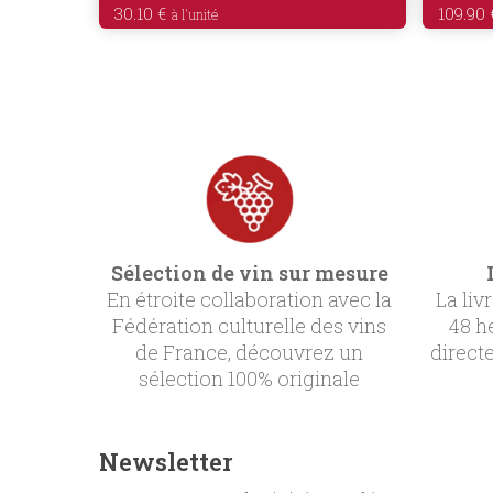
30.10
€
109.90
Sélection de vin sur mesure
En étroite collaboration avec la
La liv
Fédération culturelle des vins
48 h
de France, découvrez un
direct
sélection 100% originale
Newsletter