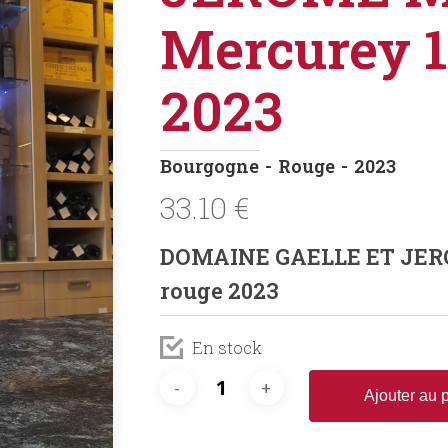
Mercurey 1
2023
Bourgogne
Rouge
2023
33.10
€
DOMAINE GAELLE ET JERO
rouge 2023
En stock
Ajouter au 