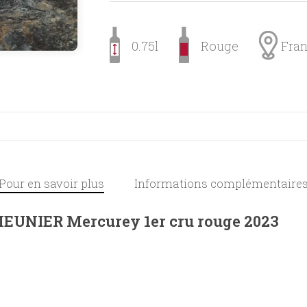
0.75l
Rouge
Fra
Pour en savoir plus
Informations complémentaire
NIER Mercurey 1er cru rouge 2023