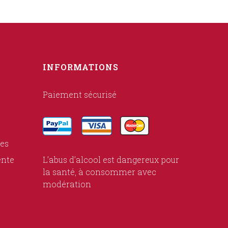
INFORMATIONS
Paiement sécurisé
ies
ente
L’abus d’alcool est dangereux pour
la santé, à consommer avec
modération