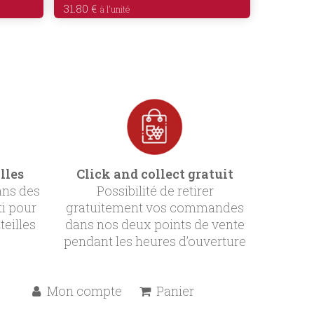
31.80
€
lles
Click and collect gratuit
ans des
Possibilité de retirer
ti pour
gratuitement vos commandes
teilles
dans nos deux points de vente
pendant les heures d’ouverture
Mon compte
Panier