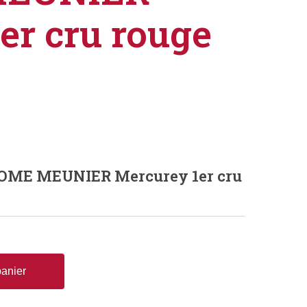
er cru rouge
ME MEUNIER Mercurey 1er cru
panier